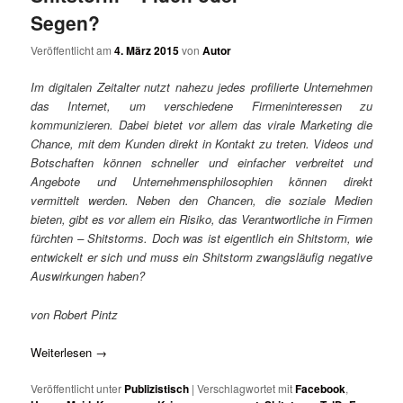
Segen?
Veröffentlicht am
4. März 2015
von
Autor
Im digitalen Zeitalter nutzt nahezu jedes profilierte Unternehmen
das Internet, um verschiedene Firmeninteressen zu
kommunizieren. Dabei bietet vor allem das virale Marketing die
Chance, mit dem Kunden direkt in Kontakt zu treten. Videos und
Botschaften können schneller und einfacher verbreitet und
Angebote und Unternehmensphilosophien können direkt
vermittelt werden. Neben den Chancen, die soziale Medien
bieten, gibt es vor allem ein Risiko, das Verantwortliche in Firmen
fürchten – Shitstorms. Doch was ist eigentlich ein Shitstorm, wie
entwickelt er sich und muss ein Shitstorm zwangsläufig negative
Auswirkungen haben?
von Robert Pintz
Weiterlesen
→
Veröffentlicht unter
Publizistisch
|
Verschlagwortet mit
Facebook
,