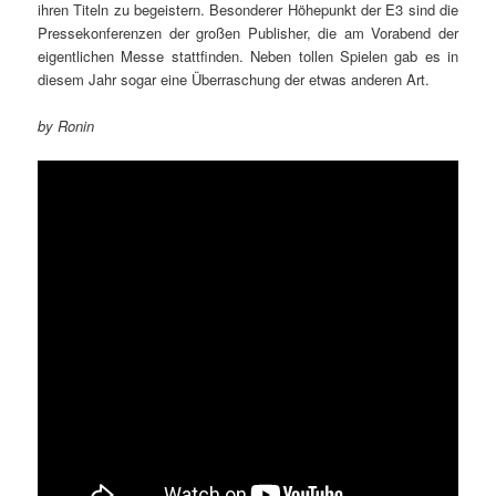
ihren Titeln zu begeistern. Besonderer Höhepunkt der E3 sind die
Pressekonferenzen der großen Publisher, die am Vorabend der
eigentlichen Messe stattfinden. Neben tollen Spielen gab es in
diesem Jahr sogar eine Überraschung der etwas anderen Art.
by Ronin