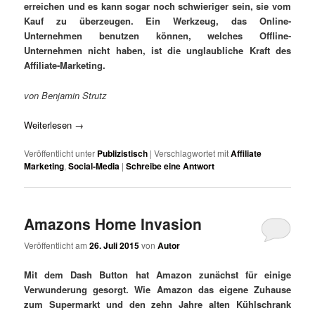
erreichen und es kann sogar noch schwieriger sein, sie vom
Kauf zu überzeugen. Ein Werkzeug, das Online-
Unternehmen benutzen können, welches Offline-
Unternehmen nicht haben, ist die unglaubliche Kraft des
Affiliate-Marketing.
von Benjamin Strutz
Weiterlesen
→
Veröffentlicht unter
Publizistisch
|
Verschlagwortet mit
Affiliate
Marketing
,
Social-Media
|
Schreibe eine Antwort
Amazons Home Invasion
Veröffentlicht am
26. Juli 2015
von
Autor
Mit dem Dash Button hat Amazon zunächst für einige
Verwunderung gesorgt. Wie Amazon das eigene Zuhause
zum Supermarkt und den zehn Jahre alten Kühlschrank