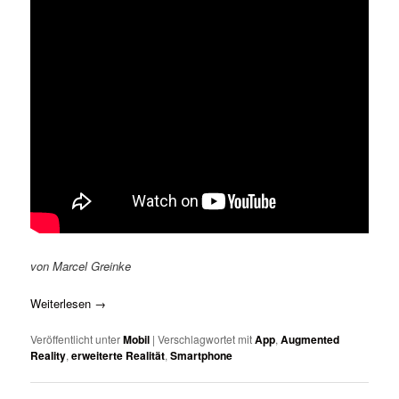
von Marcel Greinke
Weiterlesen
→
Veröffentlicht unter
Mobil
|
Verschlagwortet mit
App
,
Augmented
Reality
,
erweiterte Realität
,
Smartphone