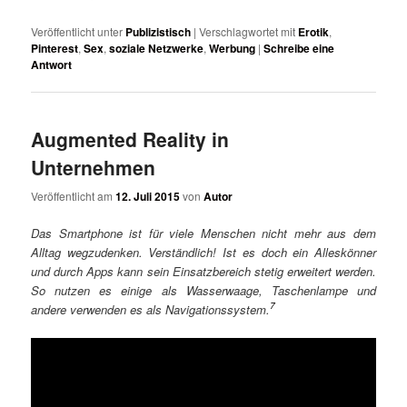
Veröffentlicht unter
Publizistisch
|
Verschlagwortet mit
Erotik
,
Pinterest
,
Sex
,
soziale Netzwerke
,
Werbung
|
Schreibe eine
Antwort
Augmented Reality in
Unternehmen
Veröffentlicht am
12. Juli 2015
von
Autor
Das Smartphone ist für viele Menschen nicht mehr aus dem
Alltag wegzudenken. Verständlich! Ist es doch ein Alleskönner
und durch Apps kann sein Einsatzbereich stetig erweitert werden.
So nutzen es einige als Wasserwaage, Taschenlampe und
7
andere verwenden es als Navigationssystem.