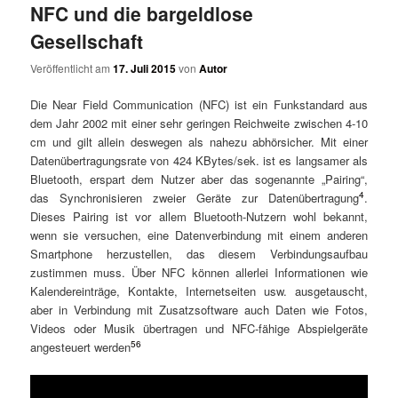
NFC und die bargeldlose
Gesellschaft
Veröffentlicht am
17. Juli 2015
von
Autor
Die Near Field Communication (NFC) ist ein Funkstandard aus
dem Jahr 2002 mit einer sehr geringen Reichweite zwischen 4-10
cm und gilt allein deswegen als nahezu abhörsicher. Mit einer
Datenübertragungsrate von 424 KBytes/sek. ist es langsamer als
Bluetooth, erspart dem Nutzer aber das sogenannte „Pairing“,
4
das Synchronisieren zweier Geräte zur Datenübertragung
.
Dieses Pairing ist vor allem Bluetooth-Nutzern wohl bekannt,
wenn sie versuchen, eine Datenverbindung mit einem anderen
Smartphone herzustellen, das diesem Verbindungsaufbau
zustimmen muss. Über NFC können allerlei Informationen wie
Kalendereinträge, Kontakte, Internetseiten usw. ausgetauscht,
aber in Verbindung mit Zusatzsoftware auch Daten wie Fotos,
Videos oder Musik übertragen und NFC-fähige Abspielgeräte
5
6
angesteuert werden