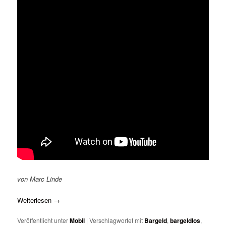
von Marc Linde
Weiterlesen
→
Veröffentlicht unter
Mobil
|
Verschlagwortet mit
Bargeld
,
bargeldlos
,