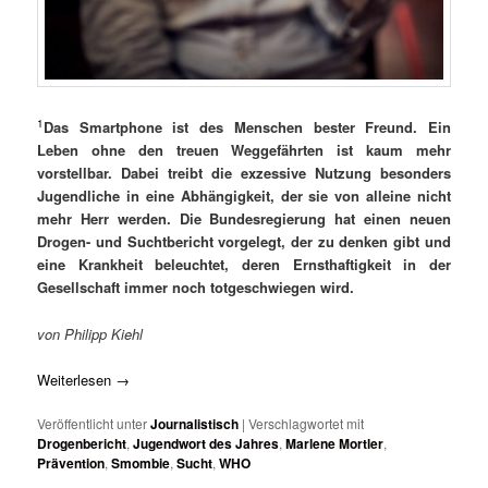
1
Das Smartphone ist des Menschen bester Freund. Ein
Leben ohne den treuen Weggefährten ist kaum mehr
vorstellbar. Dabei treibt die exzessive Nutzung besonders
Jugendliche in eine Abhängigkeit, der sie von alleine nicht
mehr Herr werden. Die Bundesregierung hat einen neuen
Drogen- und Suchtbericht vorgelegt, der zu denken gibt und
eine Krankheit beleuchtet, deren Ernsthaftigkeit in der
Gesellschaft immer noch totgeschwiegen wird.
von Philipp Kiehl
Weiterlesen
→
Veröffentlicht unter
Journalistisch
|
Verschlagwortet mit
Drogenbericht
,
Jugendwort des Jahres
,
Marlene Mortler
,
Prävention
,
Smombie
,
Sucht
,
WHO