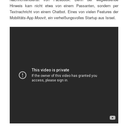
Hinweis kam nicht etwa von einem Passanten, sondern per
Textnachricht von einem Chatbot. Eines von vielen Features der
Mobilitäts-App
Moovit
, ein verheißungsvolles Startup aus Israel.