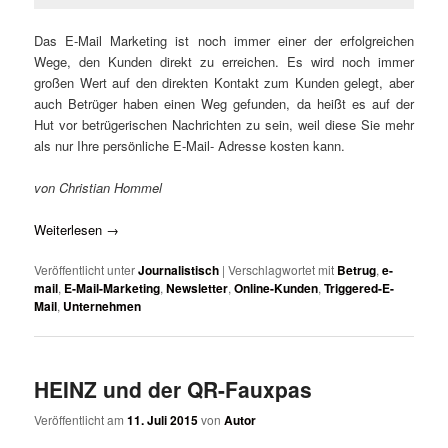
Das E-Mail Marketing ist noch immer einer der erfolgreichen
Wege, den Kunden direkt zu erreichen. Es wird noch immer
großen Wert auf den direkten Kontakt zum Kunden gelegt, aber
auch Betrüger haben einen Weg gefunden, da heißt es auf der
Hut vor betrügerischen Nachrichten zu sein, weil diese Sie mehr
als nur Ihre persönliche E-Mail- Adresse kosten kann.
von Christian Hommel
Weiterlesen
→
Veröffentlicht unter
Journalistisch
|
Verschlagwortet mit
Betrug
,
e-
mail
,
E-Mail-Marketing
,
Newsletter
,
Online-Kunden
,
Triggered-E-
Mail
,
Unternehmen
HEINZ und der QR-Fauxpas
Veröffentlicht am
11. Juli 2015
von
Autor