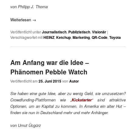
von Philipp J. Thoma
Weiterlesen
→
Veröffentlicht unter
Journalistisch
,
Publizistisch
,
Visionär
|
Verschlagwortet mit
HEINZ
,
Ketchup
,
Marketing
,
QR-Code
,
Toyota
Am Anfang war die Idee –
Phänomen Pebble Watch
Veröffentlicht am
25. Juni 2015
von
Autor
Sie haben eine gute Idee, aber zu wenig Geld, sie umzusetzen?
Crowdfunding-Plattformen wie
„
Kickstarter
“
sind attraktive
Optionen, um an Kapital zu kommen. In Amerika ein alter Hut –
finden sie nun in Deutschland mehr und mehr Anhänger.
von Umut Ücgürz