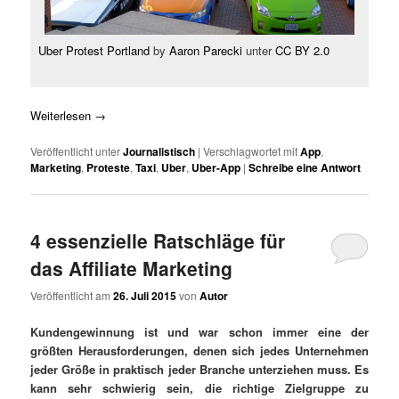
Uber Protest Portland
by
Aaron Parecki
unter
CC BY 2.0
Weiterlesen
→
Veröffentlicht unter
Journalistisch
|
Verschlagwortet mit
App
,
Marketing
,
Proteste
,
Taxi
,
Uber
,
Uber-App
|
Schreibe eine Antwort
4 essenzielle Ratschläge für
das Affiliate Marketing
Veröffentlicht am
26. Juli 2015
von
Autor
Kundengewinnung ist und war schon immer eine der
größten Herausforderungen, denen sich jedes Unternehmen
jeder Größe in praktisch jeder Branche unterziehen muss. Es
kann sehr schwierig sein, die richtige Zielgruppe zu