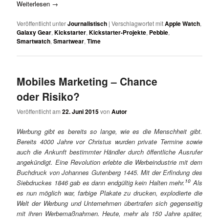
Weiterlesen
→
Veröffentlicht unter
Journalistisch
|
Verschlagwortet mit
Apple Watch
,
Galaxy Gear
,
Kickstarter
,
Kickstarter-Projekte
,
Pebble
,
Smartwatch
,
Smartwear
,
Time
Mobiles Marketing – Chance
oder Risiko?
Veröffentlicht am
22. Juni 2015
von
Autor
Werbung gibt es bereits so lange, wie es die Menschheit gibt.
Bereits 4000 Jahre vor Christus wurden private Termine sowie
auch die Ankunft bestimmter Händler durch öffentliche Ausrufer
angekündigt. Eine Revolution erlebte die Werbeindustrie mit dem
Buchdruck von Johannes Gutenberg 1445. Mit der Erfindung des
10
Siebdruckes 1846 gab es dann endgültig kein Halten mehr.
Als
es nun möglich war, farbige Plakate zu drucken, explodierte die
Welt der Werbung und Unternehmen übertrafen sich gegenseitig
mit ihren Werbemaßnahmen. Heute, mehr als 150 Jahre später,