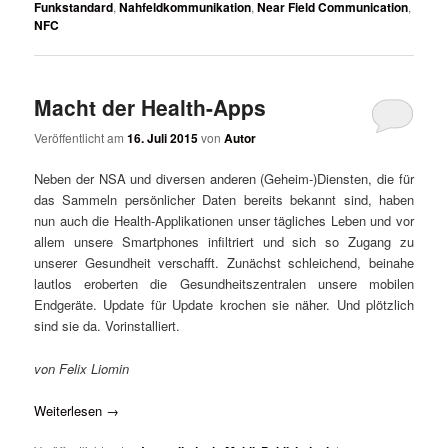
Funkstandard
,
Nahfeldkommunikation
,
Near Field Communication
,
NFC
Macht der Health-Apps
Veröffentlicht am
16. Juli 2015
von
Autor
Neben der NSA und diversen anderen (Geheim-)Diensten, die für
das Sammeln persönlicher Daten bereits bekannt sind, haben
nun auch die Health-Applikationen unser tägliches Leben und vor
allem unsere Smartphones infiltriert und sich so Zugang zu
unserer Gesundheit verschafft. Zunächst schleichend, beinahe
lautlos eroberten die Gesundheitszentralen unsere mobilen
Endgeräte. Update für Update krochen sie näher. Und plötzlich
sind sie da. Vorinstalliert.
von Felix Liomin
Weiterlesen
→