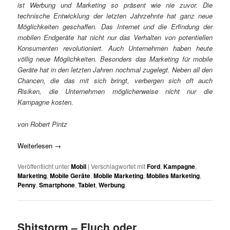
ist Werbung und Marketing so präsent wie nie zuvor. Die
technische Entwicklung der letzten Jahrzehnte hat ganz neue
Möglichkeiten geschaffen. Das Internet und die Erfindung der
mobilen Endgeräte hat nicht nur das Verhalten von potentiellen
Konsumenten revolutioniert. Auch Unternehmen haben heute
völlig neue Möglichkeiten. Besonders das Marketing für mobile
Geräte hat in den letzten Jahren nochmal zugelegt. Neben all den
Chancen, die das mit sich bringt, verbergen sich oft auch
Risiken, die Unternehmen möglicherweise nicht nur die
Kampagne kosten.
von Robert Pintz
Weiterlesen
→
Veröffentlicht unter
Mobil
|
Verschlagwortet mit
Ford
,
Kampagne
,
Marketing
,
Mobile Geräte
,
Mobile Marketing
,
Mobiles Marketing
,
Penny
,
Smartphone
,
Tablet
,
Werbung
Shitstorm – Fluch oder