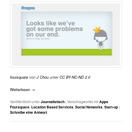
foursquare
von
J Chou
unter
CC BY-NC-ND 2.0
Weiterlesen
→
Veröffentlicht unter
Journalistisch
|
Verschlagwortet mit
Apps
,
Foursquare
,
Location Based Services
,
Social Networks
,
Start-up
|
Schreibe eine Antwort