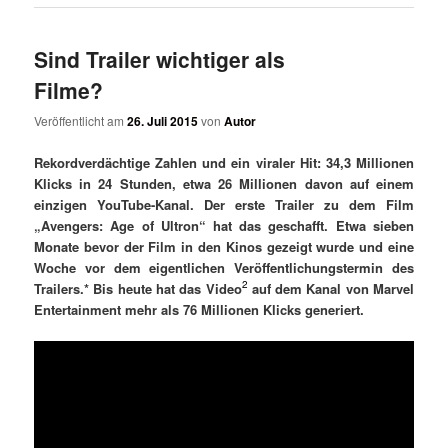
Sind Trailer wichtiger als
Filme?
Veröffentlicht am
26. Juli 2015
von
Autor
Rekordverdächtige Zahlen und ein viraler Hit: 34,3 Millionen
Klicks in 24 Stunden, etwa 26 Millionen davon auf einem
einzigen YouTube-Kanal. Der erste Trailer zu dem Film
„Avengers: Age of Ultron“ hat das geschafft. Etwa sieben
Monate bevor der Film in den Kinos gezeigt wurde und eine
Woche vor dem eigentlichen Veröffentlichungstermin des
2
Trailers.* Bis heute hat das Video
auf dem Kanal von Marvel
Entertainment mehr als 76 Millionen Klicks generiert.