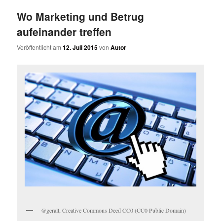
Wo Marketing und Betrug
aufeinander treffen
Veröffentlicht am
12. Juli 2015
von
Autor
@geralt, Creative Commons Deed CC0 (CC0 Public Domain)