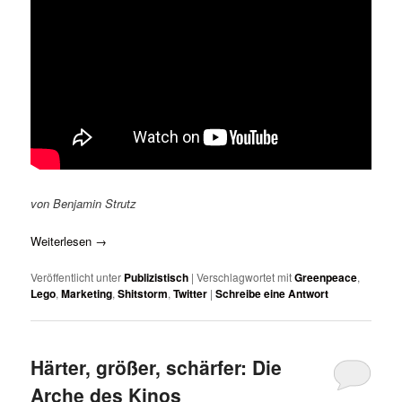
von Benjamin Strutz
Weiterlesen
→
Veröffentlicht unter
Publizistisch
|
Verschlagwortet mit
Greenpeace
,
Lego
,
Marketing
,
Shitstorm
,
Twitter
|
Schreibe eine Antwort
Härter, größer, schärfer: Die
Arche des Kinos