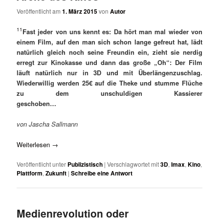
Veröffentlicht am
1. März 2015
von
Autor
11
Fast jeder von uns kennt es: Da hört man mal wieder von
einem Film, auf den man sich schon lange gefreut hat, lädt
natürlich gleich noch seine Freundin ein, zieht sie nerdig
erregt zur Kinokasse und dann das große „Oh“: Der Film
läuft natürlich nur in 3D und mit Überlängenzuschlag.
Wiederwillig werden 25€ auf die Theke und stumme Flüche
zu dem unschuldigen Kassierer
geschoben…
von Jascha Sallmann
Weiterlesen
→
Veröffentlicht unter
Publizistisch
|
Verschlagwortet mit
3D
,
Imax
,
Kino
,
Plattform
,
Zukunft
|
Schreibe eine Antwort
Medienrevolution oder