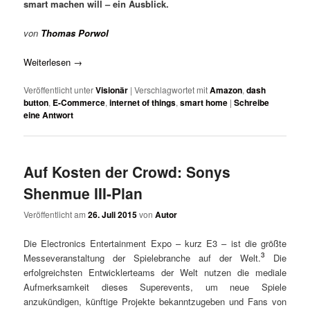
smart machen will – ein Ausblick.
von
Thomas Porwol
Weiterlesen
→
Veröffentlicht unter
Visionär
|
Verschlagwortet mit
Amazon
,
dash
button
,
E-Commerce
,
internet of things
,
smart home
|
Schreibe
eine Antwort
Auf Kosten der Crowd: Sonys
Shenmue III-Plan
Veröffentlicht am
26. Juli 2015
von
Autor
Die Electronics Entertainment Expo – kurz E3 – ist die größte
3
Messeveranstaltung der Spielebranche auf der Welt.
Die
erfolgreichsten Entwicklerteams der Welt nutzen die mediale
Aufmerksamkeit dieses Superevents, um neue Spiele
anzukündigen, künftige Projekte bekanntzugeben und Fans von