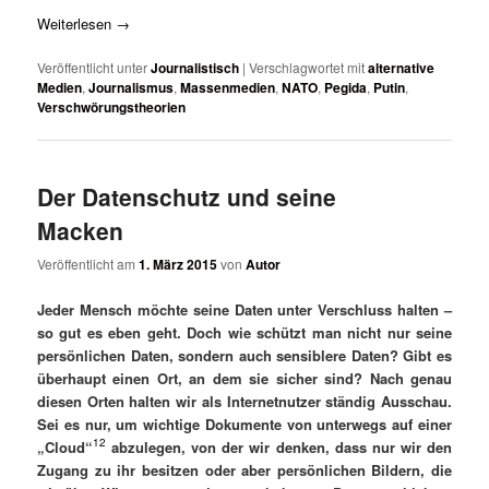
Weiterlesen
→
Veröffentlicht unter
Journalistisch
|
Verschlagwortet mit
alternative
Medien
,
Journalismus
,
Massenmedien
,
NATO
,
Pegida
,
Putin
,
Verschwörungstheorien
Der Datenschutz und seine
Macken
Veröffentlicht am
1. März 2015
von
Autor
Jeder Mensch möchte seine Daten unter Verschluss halten –
so gut es eben geht.
Doch wie schützt man nicht nur seine
persönlichen Daten, sondern auch sensiblere Daten? Gibt es
überhaupt einen Ort, an dem sie sicher sind?
Nach genau
diesen Orten halten wir als Internetnutzer ständig Ausschau.
Sei es nur, um wichtige Dokumente von unterwegs auf einer
12
„Cloud“
abzulegen, von der wir denken, dass nur wir den
Zugang zu ihr besitzen oder aber persönlichen Bildern, die