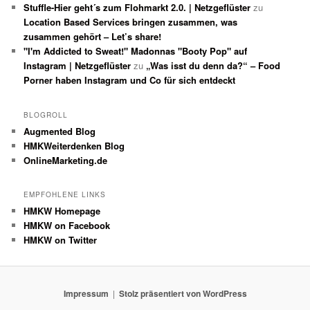
Stuffle-Hier geht´s zum Flohmarkt 2.0. | Netzgeflüster
zu
Location Based Services bringen zusammen, was
zusammen gehört – Let’s share!
"I'm Addicted to Sweat!" Madonnas "Booty Pop" auf
Instagram | Netzgeflüster
zu
„Was isst du denn da?“ – Food
Porner haben Instagram und Co für sich entdeckt
BLOGROLL
Augmented Blog
HMKWeiterdenken Blog
OnlineMarketing.de
EMPFOHLENE LINKS
HMKW Homepage
HMKW on Facebook
HMKW on Twitter
Impressum
Stolz präsentiert von WordPress