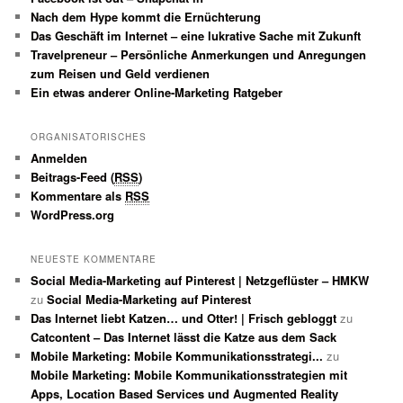
Nach dem Hype kommt die Ernüchterung
Das Geschäft im Internet – eine lukrative Sache mit Zukunft
Travelpreneur – Persönliche Anmerkungen und Anregungen
zum Reisen und Geld verdienen
Ein etwas anderer Online-Marketing Ratgeber
ORGANISATORISCHES
Anmelden
Beitrags-Feed (
RSS
)
Kommentare als
RSS
WordPress.org
NEUESTE KOMMENTARE
Social Media-Marketing auf Pinterest | Netzgeflüster – HMKW
zu
Social Media-Marketing auf Pinterest
Das Internet liebt Katzen… und Otter! | Frisch gebloggt
zu
Catcontent – Das Internet lässt die Katze aus dem Sack
Mobile Marketing: Mobile Kommunikationsstrategi...
zu
Mobile Marketing: Mobile Kommunikationsstrategien mit
Apps, Location Based Services und Augmented Reality