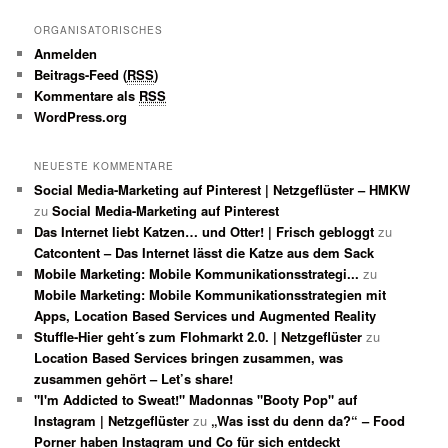
ORGANISATORISCHES
Anmelden
Beitrags-Feed (
RSS
)
Kommentare als
RSS
WordPress.org
NEUESTE KOMMENTARE
Social Media-Marketing auf Pinterest | Netzgeflüster – HMKW
zu
Social Media-Marketing auf Pinterest
Das Internet liebt Katzen… und Otter! | Frisch gebloggt
zu
Catcontent – Das Internet lässt die Katze aus dem Sack
Mobile Marketing: Mobile Kommunikationsstrategi...
zu
Mobile Marketing: Mobile Kommunikationsstrategien mit
Apps, Location Based Services und Augmented Reality
Stuffle-Hier geht´s zum Flohmarkt 2.0. | Netzgeflüster
zu
Location Based Services bringen zusammen, was
zusammen gehört – Let’s share!
"I'm Addicted to Sweat!" Madonnas "Booty Pop" auf
Instagram | Netzgeflüster
zu
„Was isst du denn da?“ – Food
Porner haben Instagram und Co für sich entdeckt