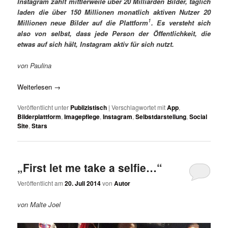
Instagram zählt mittlerweile über 20 Milliarden Bilder, täglich
laden die über 150 Millionen monatlich aktiven Nutzer 20
1
Millionen neue Bilder auf die Plattform
. Es versteht sich
also von selbst, dass jede Person der Öffentlichkeit, die
etwas auf sich hält, Instagram aktiv für sich nutzt.
von Paulina
Weiterlesen
→
Veröffentlicht unter
Publizistisch
|
Verschlagwortet mit
App
,
Bilderplattform
,
Imagepflege
,
Instagram
,
Selbstdarstellung
,
Social
Site
,
Stars
„First let me take a selfie…“
Veröffentlicht am
20. Juli 2014
von
Autor
von Malte Joel