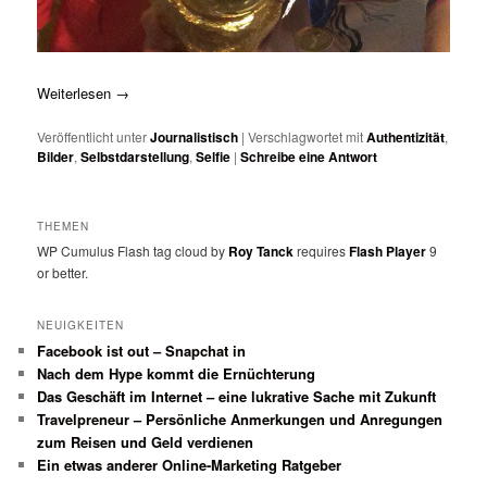
Weiterlesen
→
Veröffentlicht unter
Journalistisch
|
Verschlagwortet mit
Authentizität
,
Bilder
,
Selbstdarstellung
,
Selfie
|
Schreibe eine Antwort
THEMEN
WP Cumulus Flash tag cloud by
Roy Tanck
requires
Flash Player
9
or better.
NEUIGKEITEN
Facebook ist out – Snapchat in
Nach dem Hype kommt die Ernüchterung
Das Geschäft im Internet – eine lukrative Sache mit Zukunft
Travelpreneur – Persönliche Anmerkungen und Anregungen
zum Reisen und Geld verdienen
Ein etwas anderer Online-Marketing Ratgeber