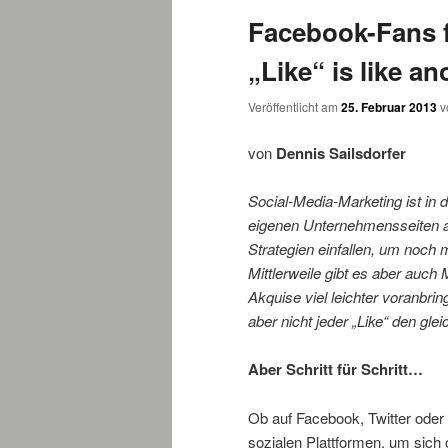
Facebook-Fans f
wechseln
„Like“ is like a
Veröffentlicht am
25. Februar 2013
v
von
Dennis Sailsdorfer
Social-Media-Marketing ist in 
eigenen Unternehmensseiten au
Strategien einfallen, um noch 
Mittlerweile gibt es aber auch
Akquise viel leichter voranbri
aber nicht jeder „Like“ den gl
Aber Schritt für Schritt…
Ob auf Facebook, Twitter oder
sozialen Plattformen, um sich