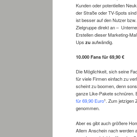
Kunden oder potentiellen Neuk
der Straße oder TV-Spots sind
ist besser auf den Nutzer bzw.
Zielgruppe direkt an – Untern
Erstellen dieser Marketing-Maß
Ups
zu
aufwändig.
10.000 Fans für 69,90 €
Die Möglichkeit, sich seine Fa
für viele Firmen einfach zu v
scheint zu boomen, denn sonst g
ganze Like-Pakete schnüren. Be
für 69,90 Euro
. Zum jetzigen 
1
genommen.
Aber es gibt auch größere H
Allem Anschein nach werden al