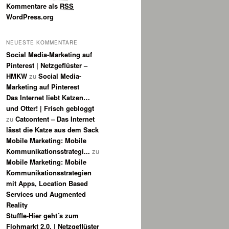
Kommentare als
RSS
WordPress.org
NEUESTE KOMMENTARE
Social Media-Marketing auf
Pinterest | Netzgeflüster –
HMKW
zu
Social Media-
Marketing auf Pinterest
Das Internet liebt Katzen…
und Otter! | Frisch gebloggt
zu
Catcontent – Das Internet
lässt die Katze aus dem Sack
Mobile Marketing: Mobile
Kommunikationsstrategi...
zu
Mobile Marketing: Mobile
Kommunikationsstrategien
mit Apps, Location Based
Services und Augmented
Reality
Stuffle-Hier geht´s zum
Flohmarkt 2.0. | Netzgeflüster