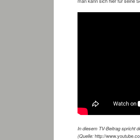
man kann sich hier für seine 
In diesem TV-Beitrag spricht 
(Quelle:
http://www.youtube.