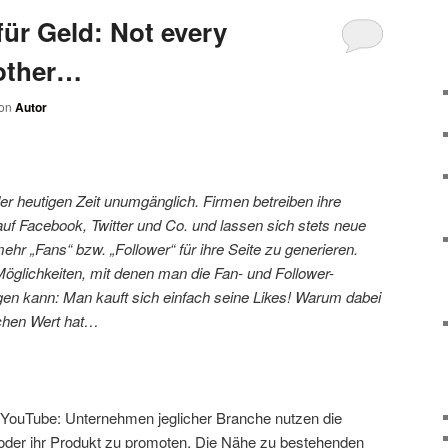
ür Geld: Not every
nother…
on
Autor
der heutigen Zeit unumgänglich. Firmen betreiben ihre
f Facebook, Twitter und Co. und lassen sich stets neue
mehr „Fans“ bzw. „Follower“ für ihre Seite zu generieren.
 Möglichkeiten, mit denen man die Fan- und Follower-
ngen kann: Man kauft sich einfach seine Likes! Warum dabei
eichen Wert hat…
 YouTube: Unternehmen jeglicher Branche nutzen die
 oder ihr Produkt zu promoten. Die Nähe zu bestehenden