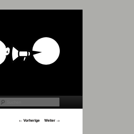
Suchen
Beitrags-
←
Vorherige
Weiter
→
Navigation