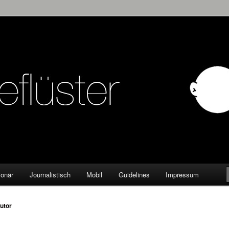
KW
ionär
Journalistisch
Mobil
Guidelines
Impressum
utor