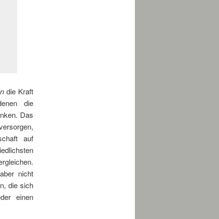
on
die Kraft
denen die
enken. Das
versorgen,
chaft auf
iedlichsten
ergleichen.
aber nicht
n, die sich
der einen