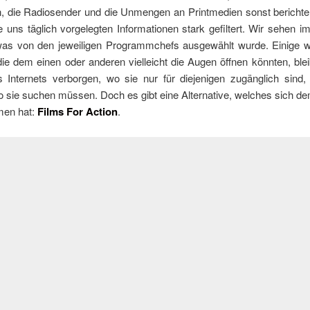
, die Radiosender und die Unmengen an Printmedien sonst bericht
 uns täglich vorgelegten Informationen stark gefiltert. Wir sehen i
was von den jeweiligen Programmchefs ausgewählt wurde. Einige w
e dem einen oder anderen vielleicht die Augen öffnen könnten, ble
s Internets verborgen, wo sie nur für diejenigen zugänglich sind,
o sie suchen müssen. Doch es gibt eine Alternative, welches sich d
en hat:
Films For Action
.