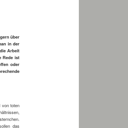
 gern über
an in der
die Arbeit
e Rede ist
ffen oder
sprechende
 von toten
ältnissen,
sternchen.
ollen das