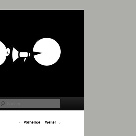
Suchen
Beitrags-
←
Vorherige
Weiter
→
Navigation