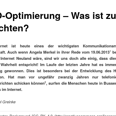
-Optimierung – Was ist z
chten?
rnet ist heute eines der wichtigsten Kommunikationsm
aft. Auch wenn Angela Merkel in ihrer Rede vom 19.06.2013
be
1
Internet Neuland wäre, sind wir uns doch alle einig, dass die
 Wahrheit entspricht! Im Laufe der letzten Jahre hat es imme
g gewonnen. Dies ist besonders bei der Entwicklung des 
ten. Hat man vor ungefähr zwanzig Jahren nur telefoni
richten schicken können
, surfen die Menschen heute in Buss
2
 im Internet.
l Greinke