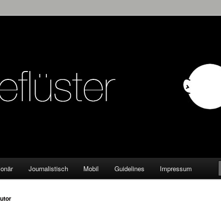
KW
ionär
Journalistisch
Mobil
Guidelines
Impressum
utor