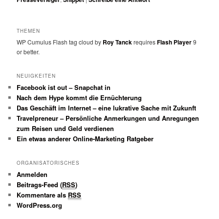
THEMEN
WP Cumulus Flash tag cloud by
Roy Tanck
requires
Flash Player
9
or better.
NEUIGKEITEN
Facebook ist out – Snapchat in
Nach dem Hype kommt die Ernüchterung
Das Geschäft im Internet – eine lukrative Sache mit Zukunft
Travelpreneur – Persönliche Anmerkungen und Anregungen
zum Reisen und Geld verdienen
Ein etwas anderer Online-Marketing Ratgeber
ORGANISATORISCHES
Anmelden
Beitrags-Feed (
RSS
)
Kommentare als
RSS
WordPress.org