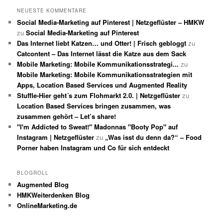
NEUESTE KOMMENTARE
Social Media-Marketing auf Pinterest | Netzgeflüster – HMKW
zu
Social Media-Marketing auf Pinterest
Das Internet liebt Katzen… und Otter! | Frisch gebloggt
zu
Catcontent – Das Internet lässt die Katze aus dem Sack
Mobile Marketing: Mobile Kommunikationsstrategi...
zu
Mobile Marketing: Mobile Kommunikationsstrategien mit
Apps, Location Based Services und Augmented Reality
Stuffle-Hier geht´s zum Flohmarkt 2.0. | Netzgeflüster
zu
Location Based Services bringen zusammen, was
zusammen gehört – Let’s share!
"I'm Addicted to Sweat!" Madonnas "Booty Pop" auf
Instagram | Netzgeflüster
zu
„Was isst du denn da?“ – Food
Porner haben Instagram und Co für sich entdeckt
BLOGROLL
Augmented Blog
HMKWeiterdenken Blog
OnlineMarketing.de