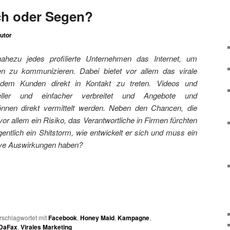
ch oder Segen?
utor
 nahezu jedes profilierte Unternehmen das Internet, um
en zu kommunizieren. Dabei bietet vor allem das virale
dem Kunden direkt in Kontakt zu treten. Videos und
eller und einfacher verbreitet und Angebote und
nnen direkt vermittelt werden. Neben den Chancen, die
vor allem ein Risiko, das Verantwortliche in Firmen fürchten
entlich ein Shitstorm, wie entwickelt er sich und muss ein
ive Auswirkungen haben?
rschlagwortet mit
Facebook
,
Honey Maid
,
Kampagne
,
lDaFax
,
Virales Marketing