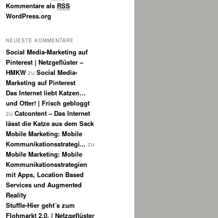
Kommentare als
RSS
WordPress.org
NEUESTE KOMMENTARE
Social Media-Marketing auf
Pinterest | Netzgeflüster –
HMKW
zu
Social Media-
Marketing auf Pinterest
Das Internet liebt Katzen…
und Otter! | Frisch gebloggt
zu
Catcontent – Das Internet
lässt die Katze aus dem Sack
Mobile Marketing: Mobile
Kommunikationsstrategi...
zu
Mobile Marketing: Mobile
Kommunikationsstrategien
mit Apps, Location Based
Services und Augmented
Reality
Stuffle-Hier geht´s zum
Flohmarkt 2.0. | Netzgeflüster