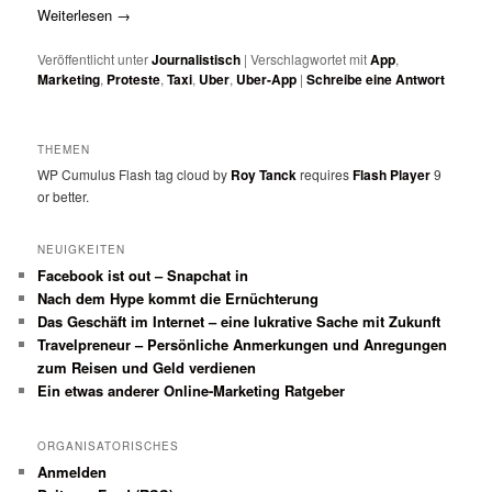
Weiterlesen
→
Veröffentlicht unter
Journalistisch
|
Verschlagwortet mit
App
,
Marketing
,
Proteste
,
Taxi
,
Uber
,
Uber-App
|
Schreibe eine Antwort
THEMEN
WP Cumulus Flash tag cloud by
Roy Tanck
requires
Flash Player
9
or better.
NEUIGKEITEN
Facebook ist out – Snapchat in
Nach dem Hype kommt die Ernüchterung
Das Geschäft im Internet – eine lukrative Sache mit Zukunft
Travelpreneur – Persönliche Anmerkungen und Anregungen
zum Reisen und Geld verdienen
Ein etwas anderer Online-Marketing Ratgeber
ORGANISATORISCHES
Anmelden