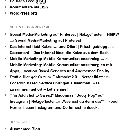
Beitrags-Feed (
RSS
)
Kommentare als
RSS
WordPress.org
NEUESTE KOMMENTARE
Social Media-Marketing auf Pinterest | Netzgeflüster – HMKW
zu
Social Media-Marketing auf Pinterest
Das Internet liebt Katzen… und Otter! | Frisch gebloggt
zu
Catcontent – Das Internet lässt die Katze aus dem Sack
Mobile Marketing: Mobile Kommunikationsstrategi...
zu
Mobile Marketing: Mobile Kommunikationsstrategien mit
Apps, Location Based Services und Augmented Reality
Stuffle-Hier geht´s zum Flohmarkt 2.0. | Netzgeflüster
zu
Location Based Services bringen zusammen, was
zusammen gehört – Let’s share!
"I'm Addicted to Sweat!" Madonnas "Booty Pop" auf
Instagram | Netzgeflüster
zu
„Was isst du denn da?“ – Food
Porner haben Instagram und Co für sich entdeckt
BLOGROLL
Augmented Blog