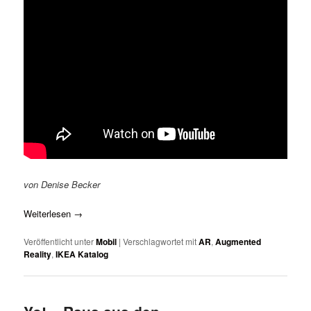
von Denise Becker
Weiterlesen
→
Veröffentlicht unter
Mobil
|
Verschlagwortet mit
AR
,
Augmented
Reality
,
IKEA Katalog