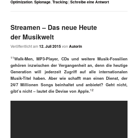
Optimization
,
Spionage
,
Tracking
|
Schreibe eine Antwort
Streamen – Das neue Heute
der Musikwelt
Veröffentlicht am
12. Juli 2015
von
Autorin
11
Walk-Men, MP3-Player, CDs und weitere Musik-Fossilien
gehören inzwischen der Vergangenheit an, denn die heutige
Generation will jederzeit Zugriff auf alle internationalen
Musik-Titel haben. Aber wie schafft man einen Dienst, der
24/7 Millionen Songs beinhaltet und anbietet? Geht nicht,
12
gibt’s nicht – lautet die Devise von Apple.