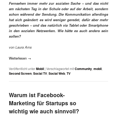
Fernsehen immer mehr zur sozialen Sache – und das nicht
am nächsten Tag in der Schule oder auf der Arbeit, sondern
schon während der Sendung. Die Kommunikation allerdings
hat sich geändert: es wird weniger geredet, dafür aber mehr
geschrieben – und das natürlich via Tablet oder Smartphone
in den sozialen Netzwerken. Wie hätte es auch anders sein
sollen?
von Laura Arns
Weiterlesen
→
Veröffentlicht unter
Mobil
|
Verschlagwortet mit
Community
,
mobil
,
Second Screen
,
Social TV
,
Social Web
,
TV
Warum ist Facebook-
Marketing für Startups so
wichtig wie auch sinnvoll?