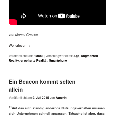
von Marcel Greinke
Weiterlesen
→
Veröffentlicht unter
Mobil
|
Verschlagwortet mit
App
,
Augmented
Reality
,
erweiterte Realität
,
Smartphone
Ein Beacon kommt selten
allein
Veröffentlicht am
9. Juli 2015
von
Autorin
14
Auf das sich ständig ändernde Nutzungsverhalten müssen
sich Unternehmen schnell anpassen. Tatsache ist aber, dass