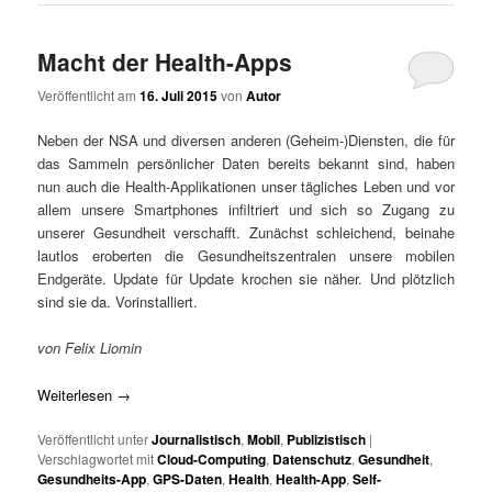
Macht der Health-Apps
Veröffentlicht am
16. Juli 2015
von
Autor
Neben der NSA und diversen anderen (Geheim-)Diensten, die für
das Sammeln persönlicher Daten bereits bekannt sind, haben
nun auch die Health-Applikationen unser tägliches Leben und vor
allem unsere Smartphones infiltriert und sich so Zugang zu
unserer Gesundheit verschafft. Zunächst schleichend, beinahe
lautlos eroberten die Gesundheitszentralen unsere mobilen
Endgeräte. Update für Update krochen sie näher. Und plötzlich
sind sie da. Vorinstalliert.
von Felix Liomin
Weiterlesen
→
Veröffentlicht unter
Journalistisch
,
Mobil
,
Publizistisch
|
Verschlagwortet mit
Cloud-Computing
,
Datenschutz
,
Gesundheit
,
Gesundheits-App
,
GPS-Daten
,
Health
,
Health-App
,
Self-