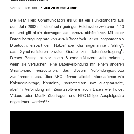
Veröffentlicht am
17. Juli 2015
von
Autor
Die Near Field Communication (NFC) ist ein Funkstandard aus
dem Jahr 2002 mit einer sehr geringen Reichweite zwischen 4-10
cm und gilt allein deswegen als nahezu abhörsicher. Mit einer
Datenübertragungsrate von 424 KBytes/sek. ist es langsamer als
Bluetooth, erspart dem Nutzer aber das sogenannte „Pairing“,
8
das Synchronisieren zweier Geräte zur Datenübertragung
.
Dieses Pairing ist vor allem Bluetooth-Nutzern wohl bekannt,
wenn sie versuchen, eine Datenverbindung mit einem anderen
Smartphone herzustellen, das diesem Verbindungsaufbau
zustimmen muss. Über NFC können allerlei Informationen wie
Kalendereinträge, Kontakte, Internetseiten usw. ausgetauscht,
aber in Verbindung mit Zusatzsoftware auch Daten wie Fotos,
Videos oder Musik übertragen und NFC-fähige Abspielgeräte
9
10
angesteuert werden