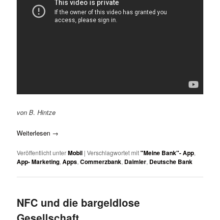
von B. Hintze
Weiterlesen
→
Veröffentlicht unter
Mobil
|
Verschlagwortet mit
"Meine Bank"- App
,
App- Marketing
,
Apps
,
Commerzbank
,
Daimler
,
Deutsche Bank
NFC und die bargeldlose
Gesellschaft