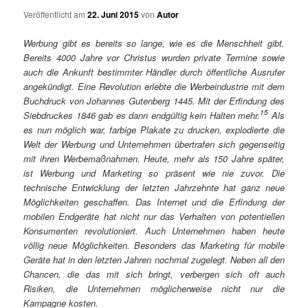
Veröffentlicht am
22. Juni 2015
von
Autor
Werbung gibt es bereits so lange, wie es die Menschheit gibt.
Bereits 4000 Jahre vor Christus wurden private Termine sowie
auch die Ankunft bestimmter Händler durch öffentliche Ausrufer
angekündigt. Eine Revolution erlebte die Werbeindustrie mit dem
Buchdruck von Johannes Gutenberg 1445. Mit der Erfindung des
15
Siebdruckes 1846 gab es dann endgültig kein Halten mehr.
Als
es nun möglich war, farbige Plakate zu drucken, explodierte die
Welt der Werbung und Unternehmen übertrafen sich gegenseitig
mit ihren Werbemaßnahmen. Heute, mehr als 150 Jahre später,
ist Werbung und Marketing so präsent wie nie zuvor. Die
technische Entwicklung der letzten Jahrzehnte hat ganz neue
Möglichkeiten geschaffen. Das Internet und die Erfindung der
mobilen Endgeräte hat nicht nur das Verhalten von potentiellen
Konsumenten revolutioniert. Auch Unternehmen haben heute
völlig neue Möglichkeiten. Besonders das Marketing für mobile
Geräte hat in den letzten Jahren nochmal zugelegt. Neben all den
Chancen, die das mit sich bringt, verbergen sich oft auch
Risiken, die Unternehmen möglicherweise nicht nur die
Kampagne kosten.