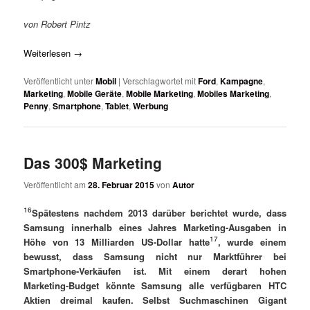
von Robert Pintz
Weiterlesen
→
Veröffentlicht unter
Mobil
|
Verschlagwortet mit
Ford
,
Kampagne
,
Marketing
,
Mobile Geräte
,
Mobile Marketing
,
Mobiles Marketing
,
Penny
,
Smartphone
,
Tablet
,
Werbung
Das 300$ Marketing
Veröffentlicht am
28. Februar 2015
von
Autor
16
Spätestens nachdem 2013 darüber berichtet wurde, dass
Samsung innerhalb eines Jahres Marketing-Ausgaben in
17
Höhe von 13 Milliarden US-Dollar hatte
, wurde einem
bewusst, dass Samsung nicht nur Marktführer bei
Smartphone-Verkäufen ist. Mit einem derart hohen
Marketing-Budget könnte Samsung alle verfügbaren HTC
Aktien dreimal kaufen. Selbst Suchmaschinen Gigant