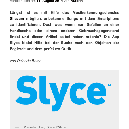
Veröffentlicht am
11. August 2014
von
Autorin
Längst ist es mit Hilfe des Musikerkennungsdienstes
Shazam
möglich, unbekannte Songs mit dem Smartphone
zu identifizieren. Doch was, wenn man Gefallen an einer
Handtasche oder einem anderen Gebrauchsgegenstand
findet und diesen Artikel selbst haben möchte? Die App
Slyce bietet Hilfe bei der Suche nach den Objekten der
Begierde und dem perfekten Outfit…
von Dalanda Barry
Pressefoto Logo Slyce ©Slyce