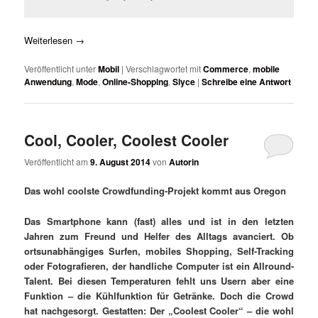
Weiterlesen
→
Veröffentlicht unter
Mobil
|
Verschlagwortet mit
Commerce
,
mobile
Anwendung
,
Mode
,
Online-Shopping
,
Slyce
|
Schreibe eine Antwort
Cool, Cooler, Coolest Cooler
Veröffentlicht am
9. August 2014
von
Autorin
Das wohl coolste Crowdfunding-Projekt kommt aus Oregon
Das Smartphone kann (fast) alles und ist in den letzten
Jahren zum Freund und Helfer des Alltags avanciert. Ob
ortsunabhängiges Surfen, mobiles Shopping, Self-Tracking
oder Fotografieren, der handliche Computer ist ein Allround-
Talent. Bei diesen Temperaturen fehlt uns Usern aber eine
Funktion – die Kühlfunktion für Getränke. Doch die Crowd
hat nachgesorgt. Gestatten: Der „Coolest Cooler“ – die wohl