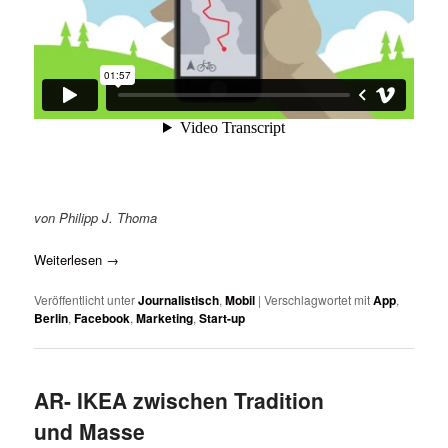
von Philipp J. Thoma
Weiterlesen
→
Veröffentlicht unter
Journalistisch
,
Mobil
|
Verschlagwortet mit
App
,
Berlin
,
Facebook
,
Marketing
,
Start-up
AR- IKEA zwischen Tradition
und Masse