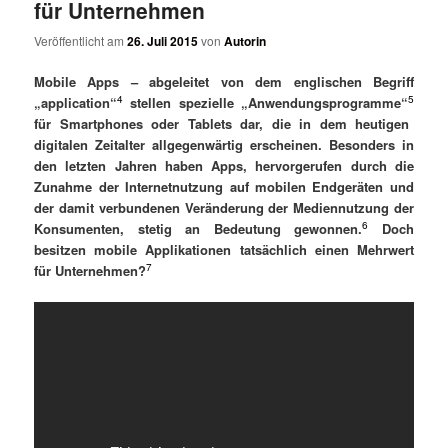
für Unternehmen
Veröffentlicht am
26. Juli 2015
von
Autorin
Mobile Apps – abgeleitet von dem englischen Begriff
4
5
„application“
stellen spezielle „Anwendungsprogramme“
für Smartphones oder Tablets dar, die in dem heutigen
digitalen Zeitalter allgegenwärtig erscheinen. Besonders in
den letzten Jahren haben Apps, hervorgerufen durch die
Zunahme der Internetnutzung auf mobilen Endgeräten und
der damit verbundenen Veränderung der Mediennutzung der
6
Konsumenten, stetig an Bedeutung gewonnen.
Doch
besitzen mobile Applikationen tatsächlich einen Mehrwert
7
für Unternehmen?