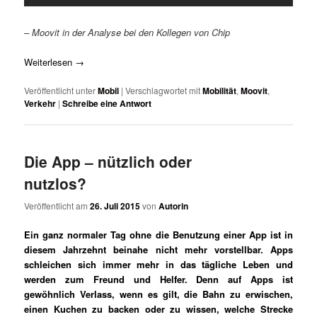
– Moovit in der Analyse bei den Kollegen von Chip
Weiterlesen
→
Veröffentlicht unter
Mobil
|
Verschlagwortet mit
Mobilität
,
Moovit
,
Verkehr
|
Schreibe eine Antwort
Die App – nützlich oder
nutzlos?
Veröffentlicht am
26. Juli 2015
von
Autorin
Ein ganz normaler Tag ohne die Benutzung einer App ist in
diesem Jahrzehnt beinahe nicht mehr vorstellbar. Apps
schleichen sich immer mehr in das tägliche Leben und
werden zum Freund und Helfer. Denn auf Apps ist
gewöhnlich Verlass, wenn es gilt, die Bahn zu erwischen,
einen Kuchen zu backen oder zu wissen, welche Strecke