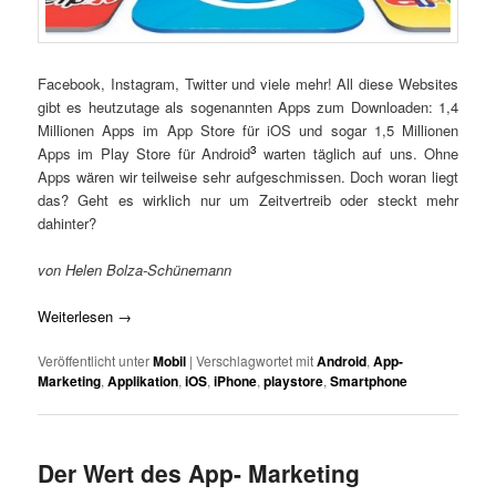
Facebook, Instagram, Twitter und viele mehr! All diese Websites
gibt es heutzutage als sogenannten Apps zum Downloaden: 1,4
Millionen Apps im App Store für iOS und sogar 1,5 Millionen
3
Apps im Play Store für Android
warten täglich auf uns. Ohne
Apps wären wir teilweise sehr aufgeschmissen. Doch woran liegt
das? Geht es wirklich nur um Zeitvertreib oder steckt mehr
dahinter?
von Helen Bolza-Schünemann
Weiterlesen
→
Veröffentlicht unter
Mobil
|
Verschlagwortet mit
Android
,
App-
Marketing
,
Applikation
,
iOS
,
iPhone
,
playstore
,
Smartphone
Der Wert des App- Marketing