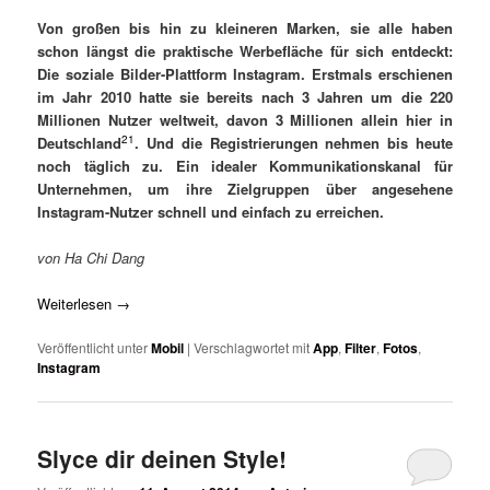
Von großen bis hin zu kleineren Marken, sie alle haben
schon längst die praktische Werbefläche für sich entdeckt:
Die soziale Bilder-Plattform Instagram. Erstmals erschienen
im Jahr 2010 hatte sie bereits nach 3 Jahren um die 220
Millionen Nutzer weltweit, davon 3 Millionen allein hier in
21
Deutschland
.
Und die Registrierungen nehmen bis heute
noch täglich zu. Ein idealer Kommunikationskanal für
Unternehmen, um ihre Zielgruppen über angesehene
Instagram-Nutzer schnell und einfach zu erreichen.
von Ha Chi Dang
Weiterlesen
→
Veröffentlicht unter
Mobil
|
Verschlagwortet mit
App
,
Filter
,
Fotos
,
Instagram
Slyce dir deinen Style!