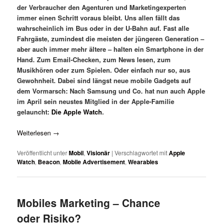
der Verbraucher den Agenturen und Marketingexperten
immer einen Schritt voraus bleibt. Uns allen fällt das
wahrscheinlich im Bus oder in der U-Bahn auf. Fast alle
Fahrgäste, zumindest die meisten der jüngeren Generation –
aber auch immer mehr ältere – halten ein Smartphone in der
Hand. Zum Email-Checken, zum News lesen, zum
Musikhören oder zum Spielen. Oder einfach nur so, aus
Gewohnheit. Dabei sind längst neue mobile Gadgets auf
dem Vormarsch: Nach Samsung und Co. hat nun auch Apple
im April sein neustes Mitglied in der Apple-Familie
gelauncht:
Die Apple Watch
.
Weiterlesen
→
Veröffentlicht unter
Mobil
,
Visionär
|
Verschlagwortet mit
Apple
Watch
,
Beacon
,
Mobile Advertisement
,
Wearables
Mobiles Marketing – Chance
oder Risiko?