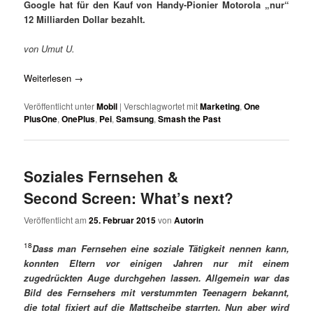
Google hat für den Kauf von Handy-Pionier Motorola „nur“
12 Milliarden Dollar bezahlt.
von Umut U.
Weiterlesen
→
Veröffentlicht unter
Mobil
|
Verschlagwortet mit
Marketing
,
One
PlusOne
,
OnePlus
,
Pei
,
Samsung
,
Smash the Past
Soziales Fernsehen &
Second Screen: What’s next?
Veröffentlicht am
25. Februar 2015
von
Autorin
18
Dass man Fernsehen eine soziale Tätigkeit nennen kann,
konnten Eltern vor einigen Jahren nur mit einem
zugedrückten Auge durchgehen lassen. Allgemein war das
Bild des Fernsehers mit verstummten Teenagern bekannt,
die total fixiert auf die Mattscheibe starrten. Nun aber wird