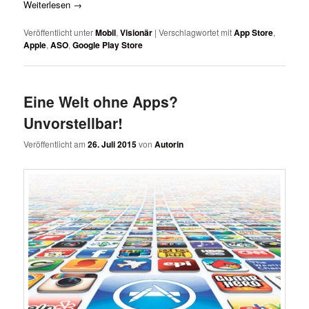
Weiterlesen
→
Veröffentlicht unter
Mobil
,
Visionär
|
Verschlagwortet mit
App Store
,
Apple
,
ASO
,
Google Play Store
Eine Welt ohne Apps?
Unvorstellbar!
Veröffentlicht am
26. Juli 2015
von
Autorin