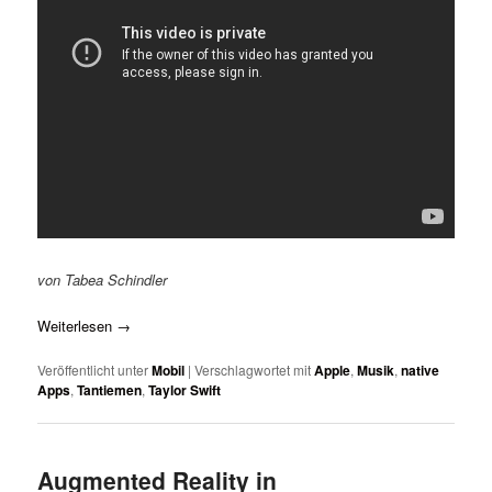
von Tabea Schindler
Weiterlesen
→
Veröffentlicht unter
Mobil
|
Verschlagwortet mit
Apple
,
Musik
,
native
Apps
,
Tantiemen
,
Taylor Swift
Augmented Reality in