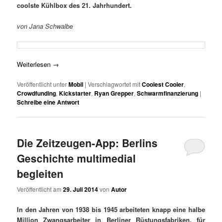
coolste Kühlbox des 21. Jahrhundert.
von Jana Schwalbe
Weiterlesen
→
Veröffentlicht unter
Mobil
|
Verschlagwortet mit
Coolest Cooler
,
Crowdfunding
,
Kickstarter
,
Ryan Grepper
,
Schwarmfinanzierung
|
Schreibe eine Antwort
Die Zeitzeugen-App: Berlins
Geschichte multimedial
begleiten
Veröffentlicht am
29. Juli 2014
von
Autor
In den Jahren von 1938 bis 1945 arbeiteten knapp eine halbe
Million Zwangsarbeiter in Berliner Rüstungsfabriken, für