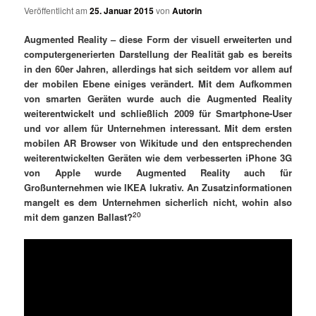
Veröffentlicht am
25. Januar 2015
von
Autorin
Augmented Reality – diese Form der visuell erweiterten und
computergenerierten Darstellung der Realität gab es bereits
in den 60er Jahren, allerdings hat sich seitdem vor allem auf
der mobilen Ebene einiges verändert.
Mit dem Aufkommen
von smarten Geräten wurde auch die Augmented Reality
weiterentwickelt und schließlich 2009 für Smartphone-User
und vor allem für Unternehmen interessant. Mit dem ersten
mobilen AR Browser von Wikitude und den entsprechenden
weiterentwickelten Geräten wie dem verbesserten iPhone 3G
von Apple wurde Augmented Reality auch für
Großunternehmen wie IKEA lukrativ. An Zusatzinformationen
mangelt es dem Unternehmen sicherlich nicht, wohin also
20
mit dem ganzen Ballast?