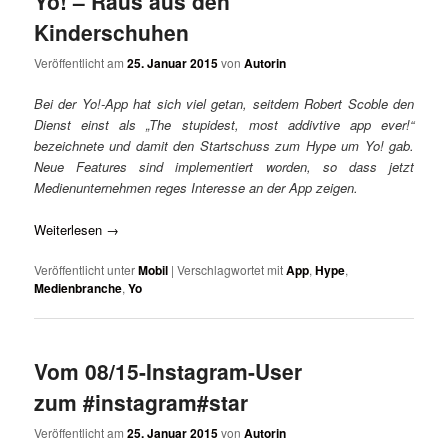
Yo! – Raus aus den
Kinderschuhen
Veröffentlicht am
25. Januar 2015
von
Autorin
Bei der Yo!-App hat sich viel getan, seitdem Robert Scoble den
Dienst einst als „The stupidest, most addivtive app ever!“
bezeichnete und damit den Startschuss zum Hype um Yo! gab.
Neue Features sind implementiert worden, so dass jetzt
Medienunternehmen reges Interesse an der App zeigen.
Weiterlesen
→
Veröffentlicht unter
Mobil
|
Verschlagwortet mit
App
,
Hype
,
Medienbranche
,
Yo
Vom 08/15-Instagram-User
zum #instagram#star
Veröffentlicht am
25. Januar 2015
von
Autorin