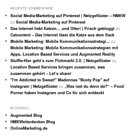
NEUESTE KOMMENTARE
Social Media-Marketing auf Pinterest | Netzgeflüster – HMKW
zu
Social Media-Marketing auf Pinterest
Das Internet liebt Katzen… und Otter! | Frisch gebloggt
zu
Catcontent – Das Internet lässt die Katze aus dem Sack
Mobile Marketing: Mobile Kommunikationsstrategi...
zu
Mobile Marketing: Mobile Kommunikationsstrategien mit
Apps, Location Based Services und Augmented Reality
Stuffle-Hier geht´s zum Flohmarkt 2.0. | Netzgeflüster
zu
Location Based Services bringen zusammen, was
zusammen gehört – Let’s share!
"I'm Addicted to Sweat!" Madonnas "Booty Pop" auf
Instagram | Netzgeflüster
zu
„Was isst du denn da?“ – Food
Porner haben Instagram und Co für sich entdeckt
BLOGROLL
Augmented Blog
HMKWeiterdenken Blog
OnlineMarketing.de