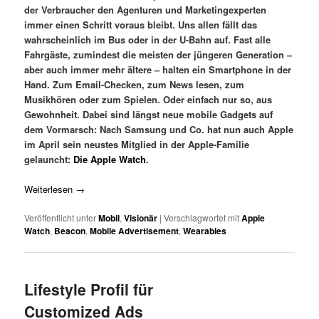
der Verbraucher den Agenturen und Marketingexperten
immer einen Schritt voraus bleibt. Uns allen fällt das
wahrscheinlich im Bus oder in der U-Bahn auf. Fast alle
Fahrgäste, zumindest die meisten der jüngeren Generation –
aber auch immer mehr ältere – halten ein Smartphone in der
Hand. Zum Email-Checken, zum News lesen, zum
Musikhören oder zum Spielen. Oder einfach nur so, aus
Gewohnheit. Dabei sind längst neue mobile Gadgets auf
dem Vormarsch: Nach Samsung und Co. hat nun auch Apple
im April sein neustes Mitglied in der Apple-Familie
gelauncht:
Die Apple Watch
.
Weiterlesen
→
Veröffentlicht unter
Mobil
,
Visionär
|
Verschlagwortet mit
Apple
Watch
,
Beacon
,
Mobile Advertisement
,
Wearables
Lifestyle Profil für
Customized Ads