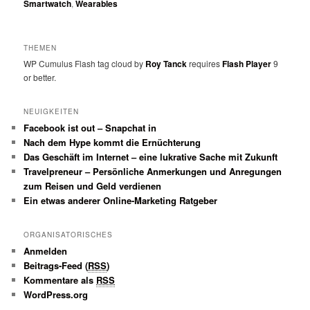
Smartwatch
,
Wearables
THEMEN
WP Cumulus Flash tag cloud by
Roy Tanck
requires
Flash Player
9
or better.
NEUIGKEITEN
Facebook ist out – Snapchat in
Nach dem Hype kommt die Ernüchterung
Das Geschäft im Internet – eine lukrative Sache mit Zukunft
Travelpreneur – Persönliche Anmerkungen und Anregungen
zum Reisen und Geld verdienen
Ein etwas anderer Online-Marketing Ratgeber
ORGANISATORISCHES
Anmelden
Beitrags-Feed (
RSS
)
Kommentare als
RSS
WordPress.org