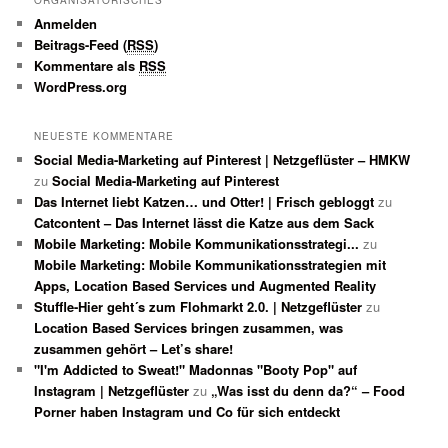
ORGANISATORISCHES
Anmelden
Beitrags-Feed (
RSS
)
Kommentare als
RSS
WordPress.org
NEUESTE KOMMENTARE
Social Media-Marketing auf Pinterest | Netzgeflüster – HMKW
zu
Social Media-Marketing auf Pinterest
Das Internet liebt Katzen… und Otter! | Frisch gebloggt
zu
Catcontent – Das Internet lässt die Katze aus dem Sack
Mobile Marketing: Mobile Kommunikationsstrategi...
zu
Mobile Marketing: Mobile Kommunikationsstrategien mit
Apps, Location Based Services und Augmented Reality
Stuffle-Hier geht´s zum Flohmarkt 2.0. | Netzgeflüster
zu
Location Based Services bringen zusammen, was
zusammen gehört – Let’s share!
"I'm Addicted to Sweat!" Madonnas "Booty Pop" auf
Instagram | Netzgeflüster
zu
„Was isst du denn da?“ – Food
Porner haben Instagram und Co für sich entdeckt