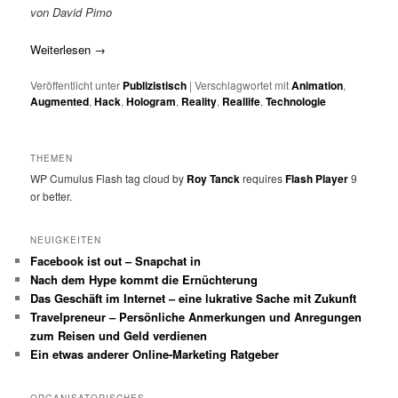
von David Pimo
Weiterlesen
→
Veröffentlicht unter
Publizistisch
|
Verschlagwortet mit
Animation
,
Augmented
,
Hack
,
Hologram
,
Reality
,
Reallife
,
Technologie
THEMEN
WP Cumulus Flash tag cloud by
Roy Tanck
requires
Flash Player
9
or better.
NEUIGKEITEN
Facebook ist out – Snapchat in
Nach dem Hype kommt die Ernüchterung
Das Geschäft im Internet – eine lukrative Sache mit Zukunft
Travelpreneur – Persönliche Anmerkungen und Anregungen
zum Reisen und Geld verdienen
Ein etwas anderer Online-Marketing Ratgeber