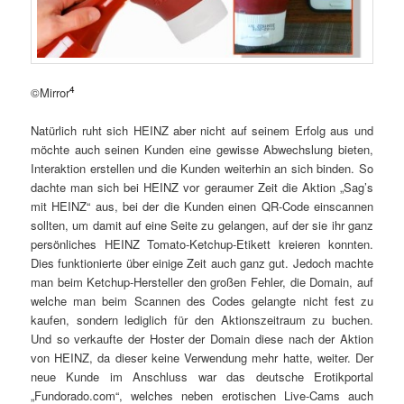
4
©Mirror
Natürlich ruht sich HEINZ aber nicht auf seinem Erfolg aus und
möchte auch seinen Kunden eine gewisse Abwechslung bieten,
Interaktion erstellen und die Kunden weiterhin an sich binden. So
dachte man sich bei HEINZ vor geraumer Zeit die Aktion „Sag’s
mit HEINZ“ aus, bei der die Kunden einen QR-Code einscannen
sollten, um damit auf eine Seite zu gelangen, auf der sie ihr ganz
persönliches HEINZ Tomato-Ketchup-Etikett kreieren konnten.
Dies funktionierte über einige Zeit auch ganz gut. Jedoch machte
man beim Ketchup-Hersteller den großen Fehler, die Domain, auf
welche man beim Scannen des Codes gelangte nicht fest zu
kaufen, sondern lediglich für den Aktionszeitraum zu buchen.
Und so verkaufte der Hoster der Domain diese nach der Aktion
von HEINZ, da dieser keine Verwendung mehr hatte, weiter. Der
neue Kunde im Anschluss war das deutsche Erotikportal
„Fundorado.com“, welches neben erotischen Live-Cams auch