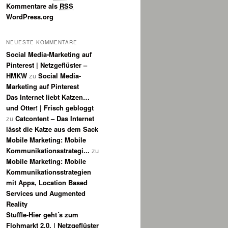
Kommentare als
RSS
WordPress.org
NEUESTE KOMMENTARE
Social Media-Marketing auf
Pinterest | Netzgeflüster –
HMKW
zu
Social Media-
Marketing auf Pinterest
Das Internet liebt Katzen…
und Otter! | Frisch gebloggt
zu
Catcontent – Das Internet
lässt die Katze aus dem Sack
Mobile Marketing: Mobile
Kommunikationsstrategi...
zu
Mobile Marketing: Mobile
Kommunikationsstrategien
mit Apps, Location Based
Services und Augmented
Reality
Stuffle-Hier geht´s zum
Flohmarkt 2.0. | Netzgeflüster