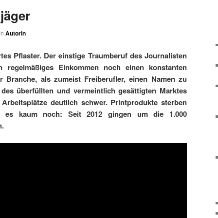
jäger
on
Autorin
tes Pflaster. Der einstige Traumberuf des Journalisten
in regelmäßiges Einkommen noch einen konstanten
er Branche, als zumeist Freiberufler, einen Namen zu
 des überfüllten und vermeintlich gesättigten Marktes
 Arbeitsplätze deutlich schwer. Printprodukte sterben
ibt es kaum noch: Seit 2012 gingen um die 1.000
n.