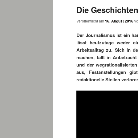
Die Geschichten
wechseln
Veröffentlicht am
16. August 2016
v
Der Journalismus ist ein har
lässt heutzutage weder e
Arbeitsalltag zu. Sich in d
machen, fällt in Anbetracht
und der wegrationalisierten
aus, Festanstellungen g
redaktionelle Stellen verlore