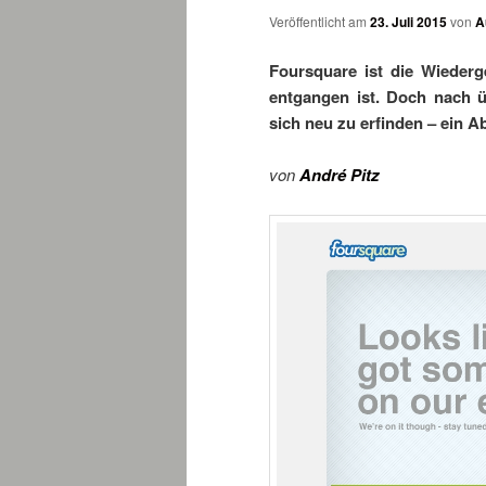
Veröffentlicht am
23. Juli 2015
von
A
Foursquare ist die Wiederge
entgangen ist. Doch nach ü
sich neu zu erfinden – ein Ab
von
André Pitz