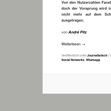
Von den Nutzerzahlen Faceb
doch der Vorsprung wird i
nicht mehr auf dem Schr
ausgetragen.
von
André Pitz
Weiterlesen
→
Veröffentlicht unter
Journalistisch
|
V
Social Networks
,
Whatsapp