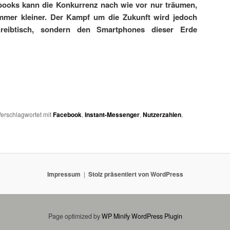
ooks kann die Konkurrenz nach wie vor nur träumen,
mmer kleiner. Der Kampf um die Zukunft wird jedoch
eibtisch, sondern den Smartphones dieser Erde
erschlagwortet mit
Facebook
,
Instant-Messenger
,
Nutzerzahlen
,
Impressum
Stolz präsentiert von WordPress
Page optimized by
WP Minify
WordPress Plugin