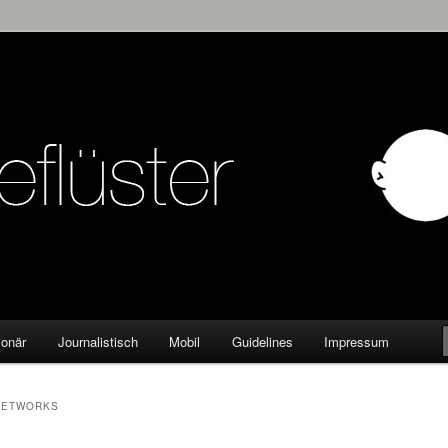
KW
ionär
Journalistisch
Mobil
Guidelines
Impressum
NETWORKS