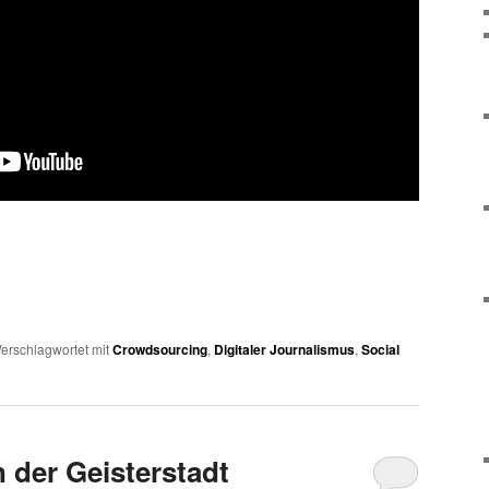
erschlagwortet mit
Crowdsourcing
,
Digitaler Journalismus
,
Social
 der Geisterstadt