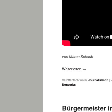
von Maren Schaub
Weiterlesen
→
Veröffentlicht unter
Journalistisch
|
V
Networks
Bürgermeister in