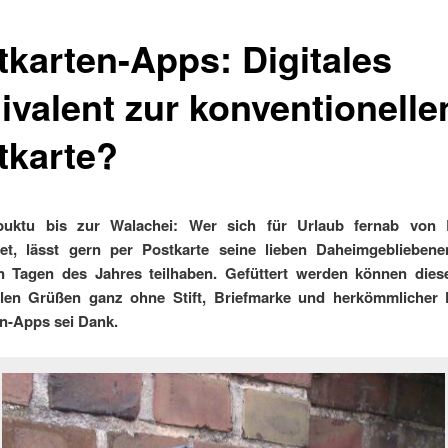
tkarten-Apps: Digitales
ivalent zur konventionelle
tkarte?
uktu bis zur Walachei: Wer sich für Urlaub fernab von 
det, lässt gern per Postkarte seine lieben Daheimgeblieben
n Tagen des Jahres teilhaben. Gefüttert werden können dies
ellen Grüßen ganz ohne Stift, Briefmarke und herkömmlicher P
n-Apps sei Dank.