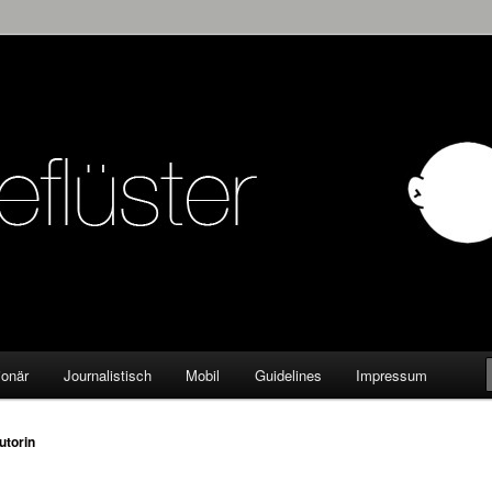
KW
ionär
Journalistisch
Mobil
Guidelines
Impressum
utorin