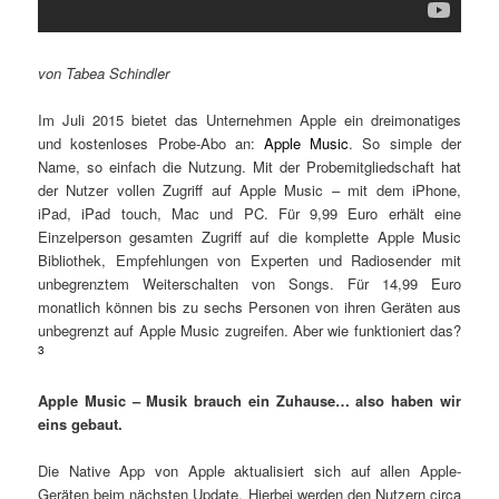
von Tabea Schindler
Im Juli 2015 bietet das Unternehmen Apple ein dreimonatiges
und kostenloses Probe-Abo an:
Apple Music
. So simple der
Name, so einfach die Nutzung. Mit der Probemitgliedschaft hat
der Nutzer vollen Zugriff auf Apple Music – mit dem iPhone,
iPad, iPad touch, Mac und PC. Für 9,99 Euro erhält eine
Einzelperson gesamten Zugriff auf die komplette Apple Music
Bibliothek, Empfehlungen von Experten und Radiosender mit
unbegrenztem Weiterschalten von Songs. Für 14,99 Euro
monatlich können bis zu sechs Personen von ihren Geräten aus
unbegrenzt auf Apple Music zugreifen. Aber wie funktioniert das?
3
Apple Music – Musik brauch ein Zuhause… also haben wir
eins gebaut.
Die Native App von Apple aktualisiert sich auf allen Apple-
Geräten beim nächsten Update. Hierbei werden den Nutzern circa