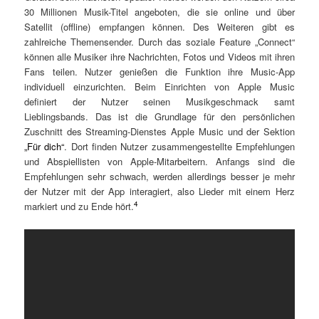
30 Millionen Musik-Titel angeboten, die sie online und über
Satellit (offline) empfangen können. Des Weiteren gibt es
zahlreiche Themensender. Durch das soziale Feature „Connect“
können alle Musiker ihre Nachrichten, Fotos und Videos mit ihren
Fans teilen. Nutzer genießen die Funktion ihre Music-App
individuell einzurichten. Beim Einrichten von Apple Music
definiert der Nutzer seinen Musikgeschmack samt
Lieblingsbands. Das ist die Grundlage für den persönlichen
Zuschnitt des Streaming-Dienstes Apple Music und der Sektion
„Für dich“
. Dort finden Nutzer zusammengestellte Empfehlungen
und Abspiellisten von Apple-Mitarbeitern. Anfangs sind die
Empfehlungen sehr schwach, werden allerdings besser je mehr
der Nutzer mit der App interagiert, also Lieder mit einem Herz
4
markiert und zu Ende hört.