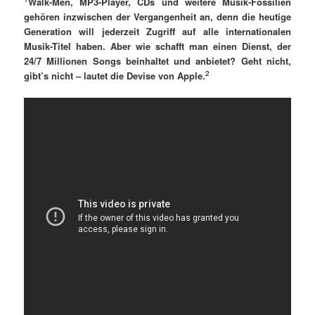
Walk-Men, MP3-Player, CDs und weitere Musik-Fossilien
gehören inzwischen der Vergangenheit an, denn die heutige
Generation will jederzeit Zugriff auf alle internationalen
Musik-Titel haben. Aber wie schafft man einen Dienst, der
24/7 Millionen Songs beinhaltet und anbietet? Geht nicht,
2
gibt’s nicht – lautet die Devise von Apple.