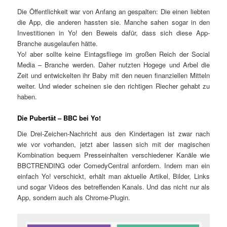
Die Öffentlichkeit war von Anfang an gespalten: Die einen liebten
die App, die anderen hassten sie. Manche sahen sogar in den
Investitionen in Yo! den Beweis dafür, dass sich diese App-
Branche ausgelaufen hätte.
Yo! aber sollte keine Eintagsfliege im großen Reich der Social
Media – Branche werden. Daher nutzten Hogege und Arbel die
Zeit und entwickelten ihr Baby mit den neuen finanziellen Mitteln
weiter. Und wieder scheinen sie den richtigen Riecher gehabt zu
haben.
Die Pubertät – BBC bei Yo!
Die Drei-Zeichen-Nachricht aus den Kindertagen ist zwar nach
wie vor vorhanden, jetzt aber lassen sich mit der magischen
Kombination bequem Presseinhalten verschiedener Kanäle wie
BBCTRENDING oder ComedyCentral anfordern. Indem man ein
einfach Yo! verschickt, erhält man aktuelle Artikel, Bilder, Links
und sogar Videos des betreffenden Kanals. Und das nicht nur als
App, sondern auch als Chrome-Plugin.