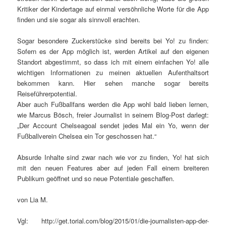
Kritiker der Kindertage auf einmal versöhnliche Worte für die App
finden und sie sogar als sinnvoll erachten.
Sogar besondere Zuckerstücke sind bereits bei Yo! zu finden:
Sofern es der App möglich ist, werden Artikel auf den eigenen
Standort abgestimmt, so dass ich mit einem einfachen Yo! alle
wichtigen Informationen zu meinen aktuellen Aufenthaltsort
bekommen kann. Hier sehen manche sogar bereits
Reiseführerpotential.
Aber auch Fußballfans werden die App wohl bald lieben lernen,
wie Marcus Bösch, freier Journalist in seinem Blog-Post darlegt:
„Der Account Chelseagoal sendet jedes Mal ein Yo, wenn der
Fußballverein Chelsea ein Tor geschossen hat.“
Absurde Inhalte sind zwar nach wie vor zu finden, Yo! hat sich
mit den neuen Features aber auf jeden Fall einem breiteren
Publikum geöffnet und so neue Potentiale geschaffen.
von Lia M.
Vgl: http://get.torial.com/blog/2015/01/die-journalisten-app-der-