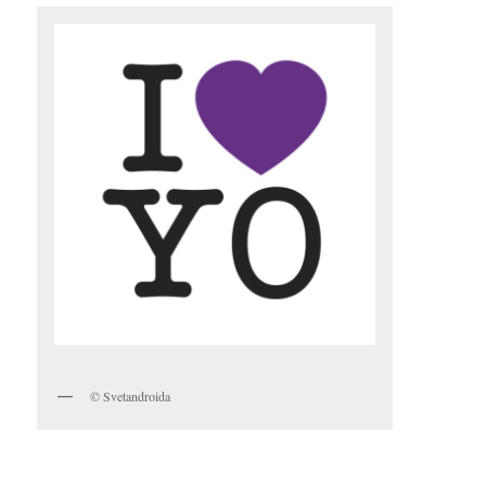
© Svetandroida