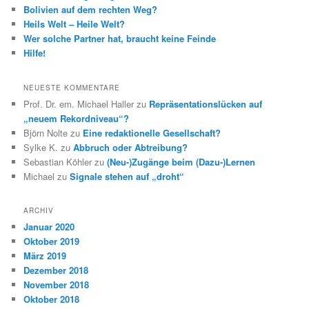
Bolivien auf dem rechten Weg?
Heils Welt – Heile Welt?
Wer solche Partner hat, braucht keine Feinde
Hilfe!
NEUESTE KOMMENTARE
Prof. Dr. em. Michael Haller
zu
Repräsentationslücken auf
„neuem Rekordniveau“?
Björn Nolte
zu
Eine redaktionelle Gesellschaft?
Sylke K.
zu
Abbruch oder Abtreibung?
Sebastian Köhler
zu
(Neu-)Zugänge beim (Dazu-)Lernen
Michael
zu
Signale stehen auf „droht“
ARCHIV
Januar 2020
Oktober 2019
März 2019
Dezember 2018
November 2018
Oktober 2018