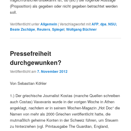
(Proposition) als gegeben oder nicht gegeben betrachtet werden
soll.
Veröffentlicht unter
Allgemein
|
Verschlagwortet mit
AFP
,
dpa
,
NSU;
Beate Zschäpe
,
Reuters
,
Spiegel
,
Wolfgang Büchner
Pressefreiheit
durchgewunken?
Veröffentlicht am
7. November 2012
Von Sebastian Köhler
1.) Der griechische Journalist Kostas (manche Quellen schreiben
auch Costas) Vaxevanis wurde in der vorigen Woche in Athen
angeklagt, nachdem er in seinem Wochen-Magazin „Hot Doc“ die
Namen von mehr als 2000 Griechen veröffentlicht hatte, die
mutmaßlich geheime Konten in der Schweiz führen, um Steuern
zu hinterziehen (vgl. Printausgabe The Guardian, England,