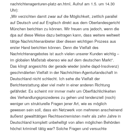
nachrichtenagenturen-platz-an.html, Aufruf am 1.5. um 14.30
Uhr):
„Wir verzichten damit zwar auf die Möglichkeit, zeitlich parallel
auf Deutsch und auf Englisch direkt aus dem Oberlandesgericht
München berichten zu können. Wir freuen uns jedoch, wenn die
dpa auf diese Weise dazu beitragen kann, dass weitere weltweit
tätige Nachrichtenanbieter über diesen wichtigen Prozess aus
erster Hand berichten können. Denn die Vielfalt des
Nachrichtenangebotes ist auch vielen unserer Kunden wichtig –
im globalen Maßstab ebenso wie auf dem deutschen Markt“.
Das klingt angesichts der gerade wieder (siehe dapd-Insolvenz)
geschmälerten Vielfalt in der Nachrichten-Agenturlandschaft in
Deutschland nicht schlecht. Ich sehe die Vielfalt der
Berichterstattung aber viel mehr in einer anderen Richtung
gefährdet: Es scheint mir immer mehr um Oberflächlichkeiten
des Verhandlungsprozederes zu gehen und tendenziell (noch)
weniger um strukturelle Fragen jener Art, wie es möglich
gewesen sein soll, dass ein Netzwerk von mehreren anscheinend
äußerst gewalttätigen Rechtsextremisten mehr als zehn Jahre in
Deutschland komplett unbehelligt von allen möglichen Behörden
höchst kriminell tätig war? Solche Fragen und versuchte