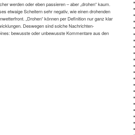
icher werden oder eben passieren – aber „drohen“ kaum.
ses etwaige Scheitern sehr negativ, wie einen drohenden
wetterfront. „Drohen“ können per Definition nur ganz klar
twicklungen. Deswegen sind solche Nachrichten-
r eines: bewusste oder unbewusste Kommentare aus den