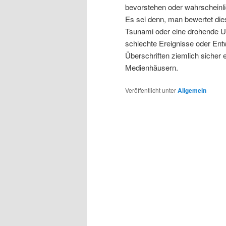
bevorstehen oder wahrscheinl
Es sei denn, man bewertet die
Tsunami oder eine drohende Un
schlechte Ereignisse oder En
Überschriften ziemlich siche
Medienhäusern.
Veröffentlicht unter
Allgemein