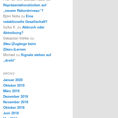
Repräsentationslücken auf
„neuem Rekordniveau“?
Björn Nolte
zu
Eine
redaktionelle Gesellschaft?
Sylke K.
zu
Abbruch oder
Abtreibung?
Sebastian Köhler
zu
(Neu-)Zugänge beim
(Dazu-)Lernen
Michael
zu
Signale stehen auf
„droht“
ARCHIV
Januar 2020
Oktober 2019
März 2019
Dezember 2018
November 2018
Oktober 2018
Juni 2018