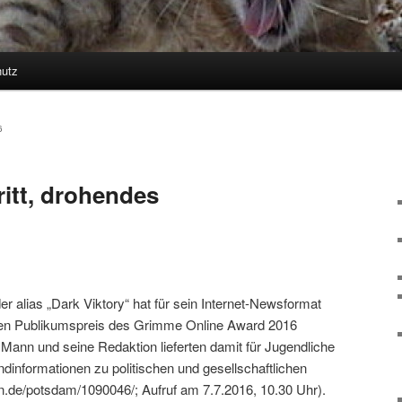
utz
hseln
6
itt, drohendes
 alias „Dark Viktory“ hat für sein Internet-Newsformat
 den Publikumspreis des Grimme Online Award 2016
r Mann und seine Redaktion lieferten damit für Jugendliche
undinformationen zu politischen und gesellschaftlichen
nn.de/potsdam/1090046/; Aufruf am 7.7.2016, 10.30 Uhr).