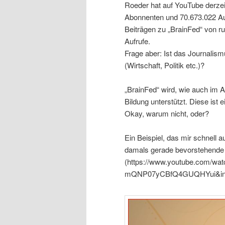
Roeder hat auf YouTube derze
Abonnenten und 70.673.022 Au
Beiträgen zu „BrainFed“ von ru
Aufrufe.
Frage aber: Ist das Journalism
(Wirtschaft, Politik etc.)?
„BrainFed“ wird, wie auch im A
Bildung unterstützt. Diese is
Okay, warum nicht, oder?
Ein Beispiel, das mir schnell a
damals gerade bevorstehende 
(https://www.youtube.com/
mQNP07yCBfQ4GUQHYui&index=