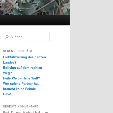
Suchen
NEUESTE BEITRÄGE
Elektrifizierung des ganzen
Landes?
Bolivien auf dem rechten
Weg?
Heils Welt – Heile Welt?
Wer solche Partner hat,
braucht keine Feinde
Hilfe!
NEUESTE KOMMENTARE
Prof. Dr. em. Michael Haller
zu