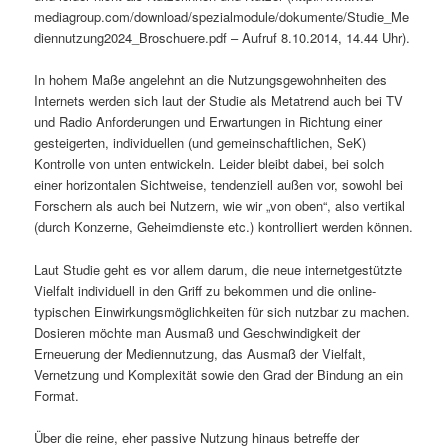
mediagroup.com/download/spezialmodule/dokumente/Studie_Me
diennutzung2024_Broschuere.pdf – Aufruf 8.10.2014, 14.44 Uhr).
In hohem Maße angelehnt an die Nutzungsgewohnheiten des
Internets werden sich laut der Studie als Metatrend auch bei TV
und Radio Anforderungen und Erwartungen in Richtung einer
gesteigerten, individuellen (und gemeinschaftlichen, SeK)
Kontrolle von unten entwickeln. Leider bleibt dabei, bei solch
einer horizontalen Sichtweise, tendenziell außen vor, sowohl bei
Forschern als auch bei Nutzern, wie wir „von oben“, also vertikal
(durch Konzerne, Geheimdienste etc.) kontrolliert werden können.
Laut Studie geht es vor allem darum, die neue internetgestützte
Vielfalt individuell in den Griff zu bekommen und die online-
typischen Einwirkungsmöglichkeiten für sich nutzbar zu machen.
Dosieren möchte man Ausmaß und Geschwindigkeit der
Erneuerung der Mediennutzung, das Ausmaß der Vielfalt,
Vernetzung und Komplexität sowie den Grad der Bindung an ein
Format.
Über die reine, eher passive Nutzung hinaus betreffe der