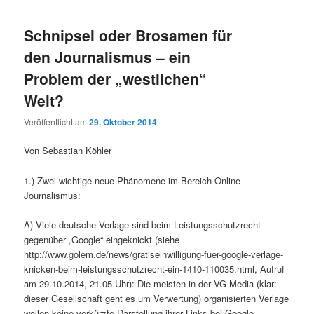
Schnipsel oder Brosamen für
den Journalismus – ein
Problem der „westlichen“
Welt?
Veröffentlicht am
29. Oktober 2014
Von Sebastian Köhler
1.) Zwei wichtige neue Phänomene im Bereich Online-
Journalismus:
A) Viele deutsche Verlage sind beim Leistungsschutzrecht
gegenüber „Google“ eingeknickt (siehe
http://www.golem.de/news/gratiseinwilligung-fuer-google-verlage-
knicken-beim-leistungsschutzrecht-ein-1410-110035.html, Aufruf
am 29.10.2014, 21.05 Uhr): Die meisten in der VG Media (klar:
dieser Gesellschaft geht es um Verwertung) organisierten Verlage
wollen keine verkürzte Darstellung ihrer Links bei Google