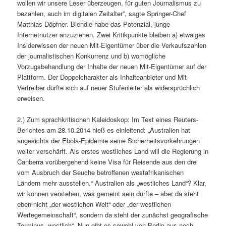
wollen wir unsere Leser überzeugen, für guten Journalismus zu
bezahlen, auch im digitalen Zeitalter”, sagte Springer-Chef
Matthias Döpfner. Blendle habe das Potenzial, junge
Internetnutzer anzuziehen. Zwei Kritikpunkte bleiben a) etwaiges
Insiderwissen der neuen Mit-Eigentümer über die Verkaufszahlen
der journalistischen Konkurrenz und b) womögliche
Vorzugsbehandlung der Inhalte der neuen Mit-Eigentümer auf der
Plattform. Der Doppelcharakter als Inhalteanbieter und Mit-
Vertreiber dürfte sich auf neuer Stufenleiter als widersprüchlich
erweisen.
2.) Zum sprachkritischen Kaleidoskop: Im Text eines Reuters-
Berichtes am 28.10.2014 hieß es einleitend: „Australien hat
angesichts der Ebola-Epidemie seine Sicherheitsvorkehrungen
weiter verschärft. Als erstes westliches Land will die Regierung in
Canberra vorübergehend keine Visa für Reisende aus den drei
vom Ausbruch der Seuche betroffenen westafrikanischen
Ländern mehr ausstellen.“ Australien als „westliches Land“? Klar,
wir können verstehen, was gemeint sein dürfte – aber da steht
eben nicht „der westlichen Welt“ oder „der westlichen
Wertegemeinschaft“, sondern da steht der zunächst geografische
Terminus „westlich“. Nun gibt es sowohl von Berlin aus noch