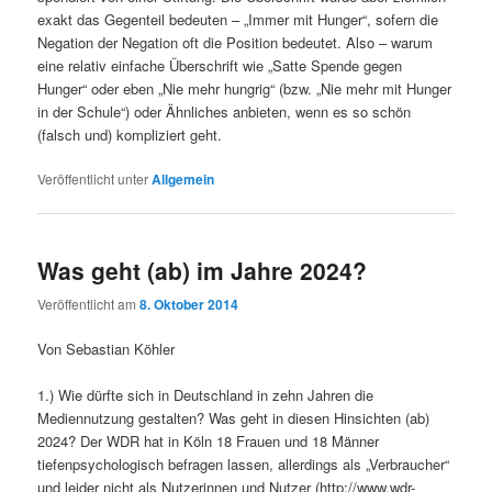
exakt das Gegenteil bedeuten – „Immer mit Hunger“, sofern die
Negation der Negation oft die Position bedeutet. Also – warum
eine relativ einfache Überschrift wie „Satte Spende gegen
Hunger“ oder eben „Nie mehr hungrig“ (bzw. „Nie mehr mit Hunger
in der Schule“) oder Ähnliches anbieten, wenn es so schön
(falsch und) kompliziert geht.
Veröffentlicht unter
Allgemein
Was geht (ab) im Jahre 2024?
Veröffentlicht am
8. Oktober 2014
Von Sebastian Köhler
1.) Wie dürfte sich in Deutschland in zehn Jahren die
Mediennutzung gestalten? Was geht in diesen Hinsichten (ab)
2024? Der WDR hat in Köln 18 Frauen und 18 Männer
tiefenpsychologisch befragen lassen, allerdings als „Verbraucher“
und leider nicht als Nutzerinnen und Nutzer (http://www.wdr-