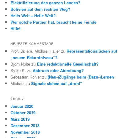
Elektrifizierung des ganzen Landes?
Bolivien auf dem rechten Weg?
Heils Welt – Heile Welt?
Wer solche Partner hat, braucht keine Feinde
Hilfe!
NEUESTE KOMMENTARE
Prof. Dr. em. Michael Haller
zu
Repräsentationslücken auf
„neuem Rekordniveau“?
Björn Nolte
zu
Eine redaktionelle Gesellschaft?
Sylke K.
zu
Abbruch oder Abtreibung?
Sebastian Köhler
zu
(Neu-)Zugänge beim (Dazu-)Lernen
Michael
zu
Signale stehen auf „droht“
ARCHIV
Januar 2020
Oktober 2019
März 2019
Dezember 2018
November 2018