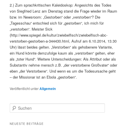
2.) Zum sprachkritischen Kaleidoskop: Angesichts des Todes
von Siegfried Lenz am Dienstag stand die Frage wieder im Raum
bzw. im Newsroom: „Gestorben“ oder „verstorben“? Die
„Tagesschau“ entschied sich für „gestorben“, ich mich für
„verstorben“. Meister Sick
(http://www.spiegel.de/kultur/zwiebelfisch/zwiebelfisch-abc-
verstorben-gestorben-a-344430.html, Aufruf am 6.10.2014, 13.30
Uhr) lässt beides gelten. „Verstorben“ als gehobenere Variante,
ein Hund könnte demzufolge kaum als „verstorben“ gelten, eher
als „toter Hund“. Weitere Unterscheidungen: Als Attribut oder als
Substantiv nehme mensch z.B. „der verstorbene Großvater“ oder
eben „der Verstorbene“. Und wenn es um die Todesursache geht
– der Missionar ist an Ebola „gestorben“.
Veröffentlicht unter
Allgemein
Suchen
NEUESTE BEITRÄGE