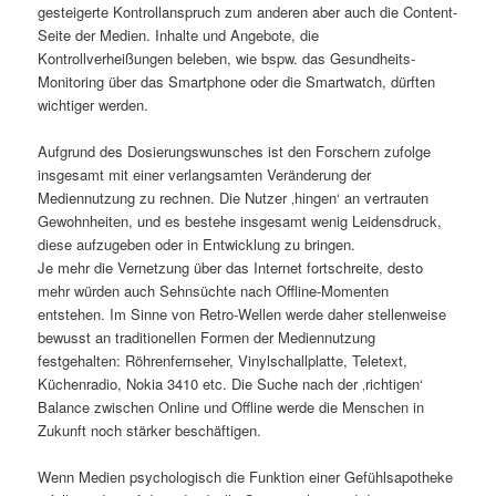
gesteigerte Kontrollanspruch zum anderen aber auch die Content-
Seite der Medien. Inhalte und Angebote, die
Kontrollverheißungen beleben, wie bspw. das Gesundheits-
Monitoring über das Smartphone oder die Smartwatch, dürften
wichtiger werden.
Aufgrund des Dosierungswunsches ist den Forschern zufolge
insgesamt mit einer verlangsamten Veränderung der
Mediennutzung zu rechnen. Die Nutzer ‚hingen‘ an vertrauten
Gewohnheiten, und es bestehe insgesamt wenig Leidensdruck,
diese aufzugeben oder in Entwicklung zu bringen.
Je mehr die Vernetzung über das Internet fortschreite, desto
mehr würden auch Sehnsüchte nach Offline-Momenten
entstehen. Im Sinne von Retro-Wellen werde daher stellenweise
bewusst an traditionellen Formen der Mediennutzung
festgehalten: Röhrenfernseher, Vinylschallplatte, Teletext,
Küchenradio, Nokia 3410 etc. Die Suche nach der ‚richtigen‘
Balance zwischen Online und Offline werde die Menschen in
Zukunft noch stärker beschäftigen.
Wenn Medien psychologisch die Funktion einer Gefühlsapotheke