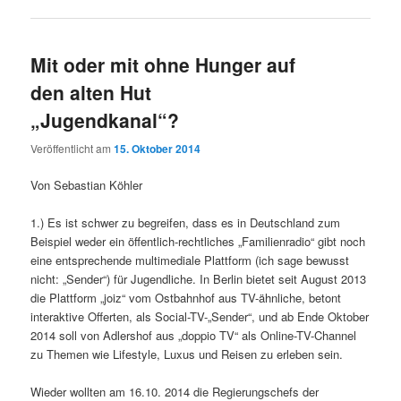
Mit oder mit ohne Hunger auf
den alten Hut
„Jugendkanal“?
Veröffentlicht am
15. Oktober 2014
Von Sebastian Köhler
1.) Es ist schwer zu begreifen, dass es in Deutschland zum
Beispiel weder ein öffentlich-rechtliches „Familienradio“ gibt noch
eine entsprechende multimediale Plattform (ich sage bewusst
nicht: „Sender“) für Jugendliche. In Berlin bietet seit August 2013
die Plattform „joiz“ vom Ostbahnhof aus TV-ähnliche, betont
interaktive Offerten, als Social-TV-„Sender“, und ab Ende Oktober
2014 soll von Adlershof aus „doppio TV“ als Online-TV-Channel
zu Themen wie Lifestyle, Luxus und Reisen zu erleben sein.
Wieder wollten am 16.10. 2014 die Regierungschefs der