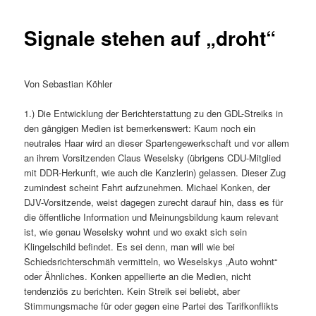
Signale stehen auf „droht“
Von Sebastian Köhler
1.) Die Entwicklung der Berichterstattung zu den GDL-Streiks in
den gängigen Medien ist bemerkenswert: Kaum noch ein
neutrales Haar wird an dieser Spartengewerkschaft und vor allem
an ihrem Vorsitzenden Claus Weselsky (übrigens CDU-Mitglied
mit DDR-Herkunft, wie auch die Kanzlerin) gelassen. Dieser Zug
zumindest scheint Fahrt aufzunehmen. Michael Konken, der
DJV-Vorsitzende, weist dagegen zurecht darauf hin, dass es für
die öffentliche Information und Meinungsbildung kaum relevant
ist, wie genau Weselsky wohnt und wo exakt sich sein
Klingelschild befindet. Es sei denn, man will wie bei
Schiedsrichterschmäh vermitteln, wo Weselskys „Auto wohnt“
oder Ähnliches. Konken appellierte an die Medien, nicht
tendenziös zu berichten. Kein Streik sei beliebt, aber
Stimmungsmache für oder gegen eine Partei des Tarifkonflikts