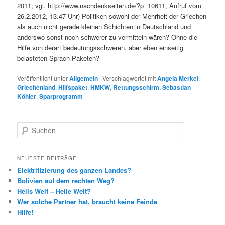
2011; vgl. http://www.nachdenkseiten.de/?p=10611, Aufruf vom
26.2.2012, 13.47 Uhr) Politiken sowohl der Mehrheit der Griechen
als auch nicht gerade kleinen Schichten in Deutschland und
anderswo sonst noch schwerer zu vermitteln wären? Ohne die
Hilfe von derart bedeutungsschweren, aber eben einseitig
belasteten Sprach-Paketen?
Veröffentlicht unter
Allgemein
|
Verschlagwortet mit
Angela Merkel
,
Griechenland
,
Hilfspaket
,
HMKW
,
Rettungsschirm
,
Sebastian
Köhler
,
Sparprogramm
Suchen
NEUESTE BEITRÄGE
Elektrifizierung des ganzen Landes?
Bolivien auf dem rechten Weg?
Heils Welt – Heile Welt?
Wer solche Partner hat, braucht keine Feinde
Hilfe!