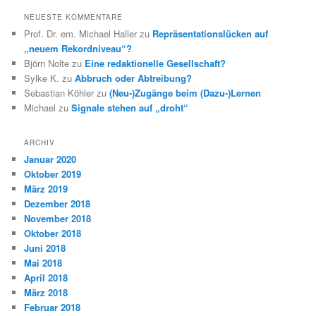
NEUESTE KOMMENTARE
Prof. Dr. em. Michael Haller
zu
Repräsentationslücken auf
„neuem Rekordniveau“?
Björn Nolte
zu
Eine redaktionelle Gesellschaft?
Sylke K.
zu
Abbruch oder Abtreibung?
Sebastian Köhler
zu
(Neu-)Zugänge beim (Dazu-)Lernen
Michael
zu
Signale stehen auf „droht“
ARCHIV
Januar 2020
Oktober 2019
März 2019
Dezember 2018
November 2018
Oktober 2018
Juni 2018
Mai 2018
April 2018
März 2018
Februar 2018