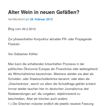
Alter Wein in neuen Gefäßen?
Veröffentlicht am
26. Februar 2012
Blog vom 26.2.2012:
Zur phrasenhaften Konjunktur aktueller PR- oder Propaganda-
Floskeln
Von Sebastian Köhler
Man kann die anhaltenden krisenhaften Prozesse in der
politischen Ökonomie Europas als Finanzkrise oder weitergehend
als Wirtschaftskrise bezeichnen. Meistens werden sie aber als
Schulden- oder Staatsschuldenkrise benannt, oder eben als
„Griechenkrise“, womit vor allem die Schuldfrage geklärt scheint.
Immer wieder tauchen hier im deutschen Journalismus drei
Redewendungen auf, die vorgeben, objektivierend zu
beschreiben. Aber wir könnten auch anders:
1.) Die Griechen müssten endlich die jeweils neueste Fassung