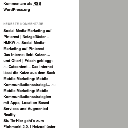
Kommentare als
RSS
WordPress.org
NEUESTE KOMMENTARE
Social Media-Marketing auf
Pinterest | Netzgeflüster –
HMKW
zu
Social Media-
Marketing auf Pinterest
Das Internet liebt Katzen…
und Otter! | Frisch gebloggt
zu
Catcontent – Das Internet
lässt die Katze aus dem Sack
Mobile Marketing: Mobile
Kommunikationsstrategi...
zu
Mobile Marketing: Mobile
Kommunikationsstrategien
mit Apps, Location Based
Services und Augmented
Reality
Stuffle-Hier geht´s zum
Flohmarkt 2.0. | Netzgeflüster