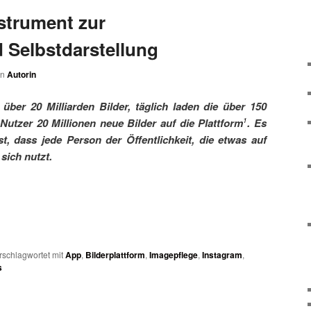
nstrument zur
 Selbstdarstellung
on
Autorin
 über 20 Milliarden Bilder, täglich laden die über 150
 Nutzer 20 Millionen neue Bilder auf die Plattform
. Es
1
st, dass jede Person der Öffentlichkeit, die etwas auf
 sich nutzt.
rschlagwortet mit
App
,
Bilderplattform
,
Imagepflege
,
Instagram
,
s