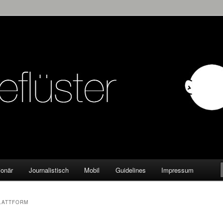
KW
ionär
Journalistisch
Mobil
Guidelines
Impressum
LATTFORM