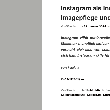
Instagram als I
wechseln
Imagepflege und
Veröffentlicht am
28. Januar 2015
v
Instagram zählt mittlerweile
Millionen monatlich aktiven
versteht sich also von selb
sich hält, Instagram aktiv für
von Paulina
Weiterlesen
→
Veröffentlicht unter
Publizistisch
|
Ve
Selbstdarstellung
,
Social Site
,
Star