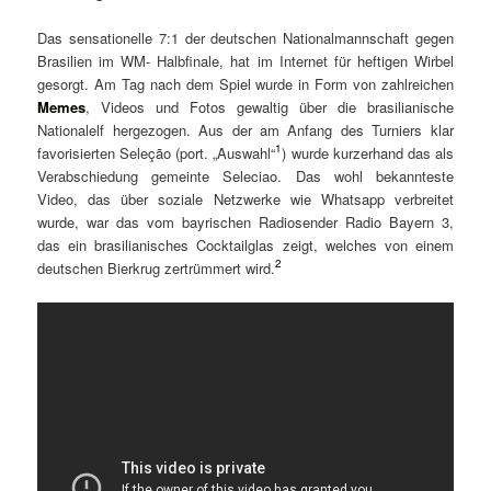
Das sensationelle 7:1 der deutschen Nationalmannschaft gegen
Brasilien im WM- Halbfinale, hat im Internet für heftigen Wirbel
gesorgt. Am Tag nach dem Spiel wurde in Form von zahlreichen
Memes
, Videos und Fotos gewaltig über die brasilianische
Nationalelf hergezogen. Aus der am Anfang des Turniers klar
1
favorisierten Seleção (port. „Auswahl“
) wurde kurzerhand das als
Verabschiedung gemeinte Seleciao. Das wohl bekannteste
Video, das über soziale Netzwerke wie Whatsapp verbreitet
wurde, war das vom bayrischen Radiosender Radio Bayern 3,
das ein brasilianisches Cocktailglas zeigt, welches von einem
2
deutschen Bierkrug zertrümmert wird.