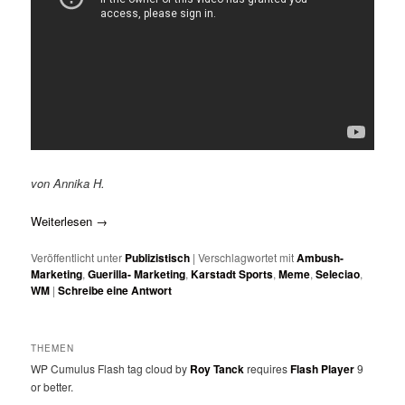
von Annika H.
Weiterlesen
→
Veröffentlicht unter
Publizistisch
|
Verschlagwortet mit
Ambush-
Marketing
,
Guerilla- Marketing
,
Karstadt Sports
,
Meme
,
Seleciao
,
WM
|
Schreibe eine Antwort
THEMEN
WP Cumulus Flash tag cloud by
Roy Tanck
requires
Flash Player
9
or better.