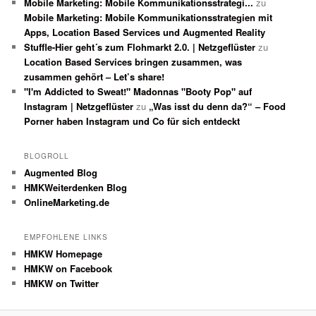
Mobile Marketing: Mobile Kommunikationsstrategi...
zu
Mobile Marketing: Mobile Kommunikationsstrategien mit
Apps, Location Based Services und Augmented Reality
Stuffle-Hier geht´s zum Flohmarkt 2.0. | Netzgeflüster
zu
Location Based Services bringen zusammen, was
zusammen gehört – Let’s share!
"I'm Addicted to Sweat!" Madonnas "Booty Pop" auf
Instagram | Netzgeflüster
zu
„Was isst du denn da?“ – Food
Porner haben Instagram und Co für sich entdeckt
BLOGROLL
Augmented Blog
HMKWeiterdenken Blog
OnlineMarketing.de
EMPFOHLENE LINKS
HMKW Homepage
HMKW on Facebook
HMKW on Twitter