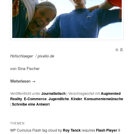
©
S.
Hofschlaeger / pixelio.de
von Sina Fischer
Weiterlesen
→
Veröffentlicht unter
Journalistisch
|
Verschlagwortet mit
Augmented
Reality
,
E-Commerce
,
Jugendliche
,
Kinder
,
Konsumentenwünsche
|
Schreibe eine Antwort
THEMEN
WP Cumulus Flash tag cloud by
Roy Tanck
requires
Flash Player
9