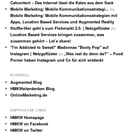
Catcontent – Das Internet lässt die Katze aus dem Sack
Mobile Marketing: Mobile Kommunikationsstrategi...
zu
Mobile Marketing: Mobile Kommunikationsstrategien mit
Apps, Location Based Services und Augmented Reality
Stuffle-Hier geht´s zum Flohmarkt 2.0. | Netzgeflüster
zu
Location Based Services bringen zusammen, was
zusammen gehört – Let’s share!
"I'm Addicted to Sweat!" Madonnas "Booty Pop" auf
Instagram | Netzgeflüster
zu
„Was isst du denn da?“ – Food
Porner haben Instagram und Co für sich entdeckt
BLOGROLL
Augmented Blog
HMKWeiterdenken Blog
OnlineMarketing.de
EMPFOHLENE LINKS
HMKW Homepage
HMKW on Facebook
HMKW on Twitter