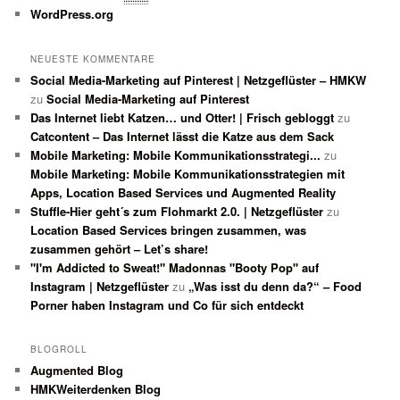
WordPress.org
NEUESTE KOMMENTARE
Social Media-Marketing auf Pinterest | Netzgeflüster – HMKW
zu
Social Media-Marketing auf Pinterest
Das Internet liebt Katzen… und Otter! | Frisch gebloggt
zu
Catcontent – Das Internet lässt die Katze aus dem Sack
Mobile Marketing: Mobile Kommunikationsstrategi...
zu
Mobile Marketing: Mobile Kommunikationsstrategien mit
Apps, Location Based Services und Augmented Reality
Stuffle-Hier geht´s zum Flohmarkt 2.0. | Netzgeflüster
zu
Location Based Services bringen zusammen, was
zusammen gehört – Let’s share!
"I'm Addicted to Sweat!" Madonnas "Booty Pop" auf
Instagram | Netzgeflüster
zu
„Was isst du denn da?“ – Food
Porner haben Instagram und Co für sich entdeckt
BLOGROLL
Augmented Blog
HMKWeiterdenken Blog