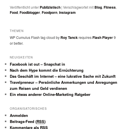
Veröffentlicht unter
Publizistisch
|
Verschlagwortet mit
Blog
,
Fitness
,
Food
,
Foodblogger
,
Foodporn
,
Instagram
THEMEN
WP Cumulus Flash tag cloud by
Roy Tanck
requires
Flash Player
9
or better.
NEUIGKEITEN
Facebook ist out – Snapchat in
Nach dem Hype kommt die Ernüchterung
Das Geschäft im Internet – eine lukrative Sache mit Zukunft
Travelpreneur – Persönliche Anmerkungen und Anregungen
zum Reisen und Geld verdienen
Ein etwas anderer Online-Marketing Ratgeber
ORGANISATORISCHES
Anmelden
Beitrags-Feed (
RSS
)
Kommentare als
RSS