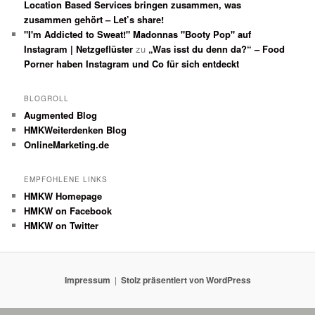
Location Based Services bringen zusammen, was
zusammen gehört – Let’s share!
"I'm Addicted to Sweat!" Madonnas "Booty Pop" auf
Instagram | Netzgeflüster
zu
„Was isst du denn da?“ – Food
Porner haben Instagram und Co für sich entdeckt
BLOGROLL
Augmented Blog
HMKWeiterdenken Blog
OnlineMarketing.de
EMPFOHLENE LINKS
HMKW Homepage
HMKW on Facebook
HMKW on Twitter
Impressum
Stolz präsentiert von WordPress