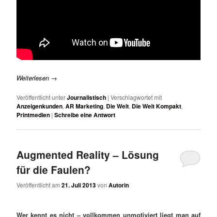
Weiterlesen
→
Veröffentlicht unter
Journalistisch
|
Verschlagwortet mit
Anzeigenkunden
,
AR Marketing
,
Die Welt
,
Die Welt Kompakt
,
Printmedien
|
Schreibe eine Antwort
Augmented Reality – Lösung
für die Faulen?
Veröffentlicht am
21. Juli 2013
von
Autorin
Wer kennt es nicht – vollkommen unmotiviert liegt man auf