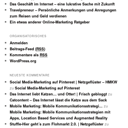
Das Geschäft im Internet – eine lukrative Sache mit Zukunft
Travelpreneur – Persönliche Anmerkungen und Anregungen
zum Reisen und Geld verdienen
Ein etwas anderer Online-Marketing Ratgeber
ORGANISATORISCHES
Anmelden
Beitrags-Feed (
RSS
)
Kommentare als
RSS
WordPress.org
NEUESTE KOMMENTARE
Social Media-Marketing auf Pinterest | Netzgeflüster – HMKW
zu
Social Media-Marketing auf Pinterest
Das Internet liebt Katzen… und Otter! | Frisch gebloggt
zu
Catcontent – Das Internet lässt die Katze aus dem Sack
Mobile Marketing: Mobile Kommunikationsstrategi...
zu
Mobile Marketing: Mobile Kommunikationsstrategien mit
Apps, Location Based Services und Augmented Reality
Stuffle-Hier geht´s zum Flohmarkt 2.0. | Netzgeflüster
zu