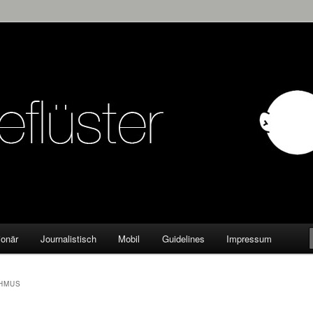
KW
ionär
Journalistisch
Mobil
Guidelines
Impressum
HMUS