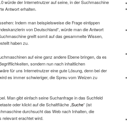
.0 würde der Internetnutzer auf seine, in der Suchmaschine
rte Antwort erhalten.
ssehen: Indem man beispielsweise die Frage eintippen
Bundeskanzlerin von Deutschland“, würde man die Antwort
 Suchmaschine greift somit auf das gesammelte Wissen,
stellt haben zu.
uchmaschinen auf eine ganz andere Ebene bringen, da es
egrifflichkeiten, sondern nun nach inhaltlichen
re für uns Internetnutzer eine gute Lösung, denn bei der
wird es immer schwieriger, die Spreu vom Weizen zu
pel. Man gibt einfach seine Suchanfrage in das Suchfeld
etaste oder klickt auf die Schaltfläche „
Suche
“ (ist
chmaschine durchsucht das Web nach Inhalten, die
ls relevant erachtet wird.