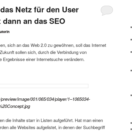
das Netz für den User
t dann an das SEO
utorin
n, sich an das Web 2.0 zu gewöhnen, soll das Internet
 Zukunft sollen sich, durch die Verbindung von
 Ergebnisse einer Internetsuche verändern.
om/preview/image/001/065/034/player/1–1065034-
20Concept.jpg
die Inhalte starr in Listen aufgeführt. Hat man einen
den alle Websites aufgelistet, in denen der Suchbegriff