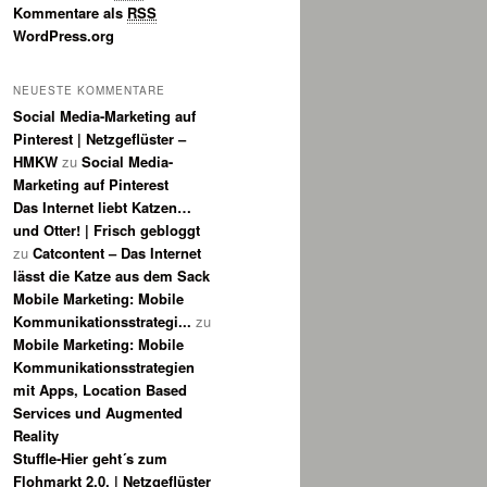
Kommentare als
RSS
WordPress.org
NEUESTE KOMMENTARE
Social Media-Marketing auf
Pinterest | Netzgeflüster –
HMKW
zu
Social Media-
Marketing auf Pinterest
Das Internet liebt Katzen…
und Otter! | Frisch gebloggt
zu
Catcontent – Das Internet
lässt die Katze aus dem Sack
Mobile Marketing: Mobile
Kommunikationsstrategi...
zu
Mobile Marketing: Mobile
Kommunikationsstrategien
mit Apps, Location Based
Services und Augmented
Reality
Stuffle-Hier geht´s zum
Flohmarkt 2.0. | Netzgeflüster