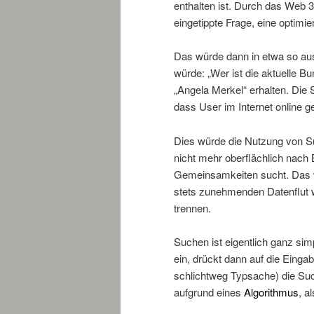
enthalten ist. Durch das Web 3
eingetippte Frage, eine optimie
Das würde dann in etwa so au
würde: „Wer ist die aktuelle 
„Angela Merkel“ erhalten. Die
dass User im Internet online ge
Dies würde die Nutzung von S
nicht mehr oberflächlich nach B
Gemeinsamkeiten sucht. Das wä
stets zunehmenden Datenflut 
trennen.
Suchen ist eigentlich ganz sim
ein, drückt dann auf die Eingab
schlichtweg Typsache) die Su
aufgrund eines
Algorithmus
, a