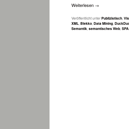
Weiterlesen
→
Veröffentlicht unter
Publizistisch
,
Vis
XML
,
Blekko
,
Data Mining
,
DuckDu
Semantik
,
semantisches Web
,
SPA