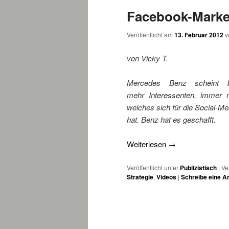
Facebook-Marke
wechseln
Veröffentlicht am
13. Februar 2012
v
von Vicky T.
Mercedes Benz scheint b
mehr Interessenten, immer 
welches sich für die Social-Me
hat. Benz hat es geschafft.
Weiterlesen
→
Veröffentlicht unter
Publizistisch
|
Ve
Strategie
,
Videos
|
Schreibe eine A