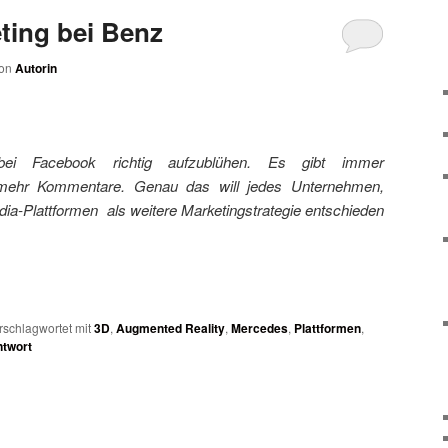
ting bei Benz
on
Autorin
ei Facebook richtig aufzublühen. Es gibt immer
mehr Kommentare. Genau das will jedes Unternehmen,
dia-Plattformen als weitere Marketingstrategie entschieden
rschlagwortet mit
3D
,
Augmented Reality
,
Mercedes
,
Plattformen
,
ntwort