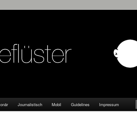
KW
ionär
Journalistisch
Mobil
Guidelines
Impressum