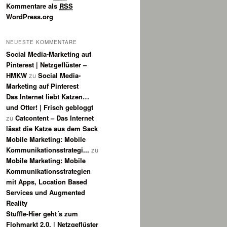
Kommentare als
RSS
WordPress.org
NEUESTE KOMMENTARE
Social Media-Marketing auf
Pinterest | Netzgeflüster –
HMKW
zu
Social Media-
Marketing auf Pinterest
Das Internet liebt Katzen…
und Otter! | Frisch gebloggt
zu
Catcontent – Das Internet
lässt die Katze aus dem Sack
Mobile Marketing: Mobile
Kommunikationsstrategi...
zu
Mobile Marketing: Mobile
Kommunikationsstrategien
mit Apps, Location Based
Services und Augmented
Reality
Stuffle-Hier geht´s zum
Flohmarkt 2.0. | Netzgeflüster