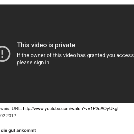
hweis: URL:
http://www.youtube.com/watch?v=1P2uAOyUkgI
,
0.02.2012
, die gut ankommt