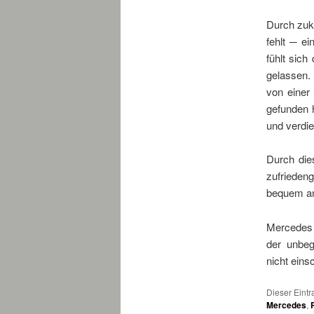
Durch zuku
fehlt ─ ei
fühlt sich
gelassen.
von einer 
gefunden 
und verdie
Durch die
zufrieden
bequem an
Mercedes 
der unbeg
nicht eins
Dieser Eintr
Mercedes
,