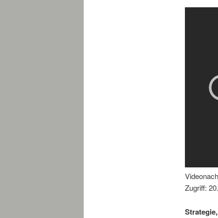
Videonac
Zugriff: 2
Strategie