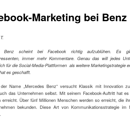
ebook-Marketing bei Benz
T.
 Benz scheint bei Facebook richtig aufzublühen. Es g
eressenten, immer mehr Kommentare. Genau das will jedes Unt
ch für die Social-Media-Plattformen als weitere Marketingstrategie 
hat es geschafft.
 der Name „Mercedes Benz“ versucht Klassik mit Innovation zu
uch das Unternehmen selbst. Mit seinem Facebook-Auftritt hat es
erreicht. Über fünf Millionen Menschen werden so erreicht, die ih
nehmen bekunden. Diese Art von Kommunikationsstrategie im N
.