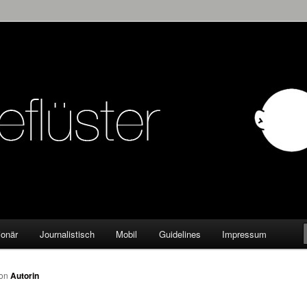
KW
ionär
Journalistisch
Mobil
Guidelines
Impressum
on
Autorin