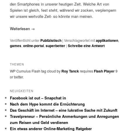
den Smartphones in unserer heutigen Zeit. Welche Art von
Spielen ist gleich, fest steht, während wir zocken, verplempern
wir unsere wertvolle Zeit- so könnte man meinen.
Weiterlesen
→
Veröffentlicht unter
Publizistisch
|
Verschlagwortet mit
applikationen
,
games
,
online-portal
,
superbetter
|
Schreibe eine Antwort
THEMEN
WP Cumulus Flash tag cloud by
Roy Tanck
requires
Flash Player
9
or better.
NEUIGKEITEN
Facebook ist out – Snapchat in
Nach dem Hype kommt die Ernüchterung
Das Geschäft im Internet – eine lukrative Sache mit Zukunft
Travelpreneur – Persönliche Anmerkungen und Anregungen
zum Reisen und Geld verdienen
Ein etwas anderer Online-Marketing Ratgeber