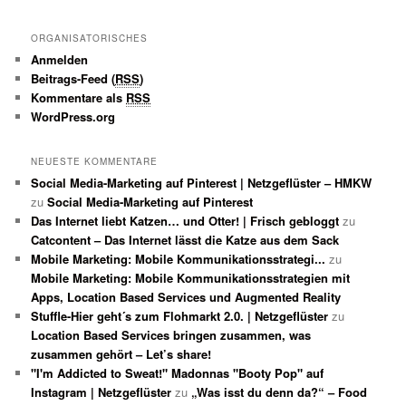
ORGANISATORISCHES
Anmelden
Beitrags-Feed (
RSS
)
Kommentare als
RSS
WordPress.org
NEUESTE KOMMENTARE
Social Media-Marketing auf Pinterest | Netzgeflüster – HMKW
zu
Social Media-Marketing auf Pinterest
Das Internet liebt Katzen… und Otter! | Frisch gebloggt
zu
Catcontent – Das Internet lässt die Katze aus dem Sack
Mobile Marketing: Mobile Kommunikationsstrategi...
zu
Mobile Marketing: Mobile Kommunikationsstrategien mit
Apps, Location Based Services und Augmented Reality
Stuffle-Hier geht´s zum Flohmarkt 2.0. | Netzgeflüster
zu
Location Based Services bringen zusammen, was
zusammen gehört – Let’s share!
"I'm Addicted to Sweat!" Madonnas "Booty Pop" auf
Instagram | Netzgeflüster
zu
„Was isst du denn da?“ – Food