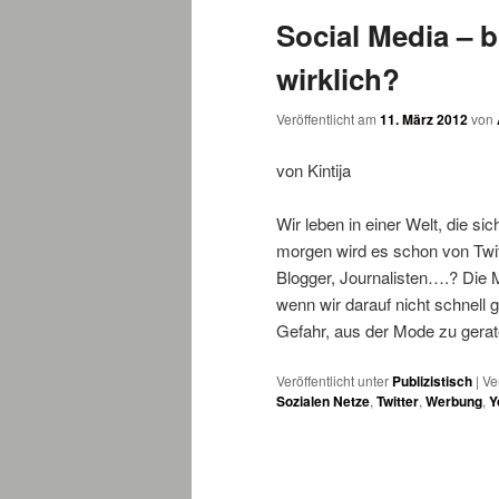
Social Media – 
wechseln
wirklich?
Veröffentlicht am
11. März 2012
von
von Kintija
Wir leben in einer Welt, die si
morgen wird es schon von Twit
Blogger, Journalisten….? Die
wenn wir darauf nicht schnell 
Gefahr, aus der Mode zu gera
Veröffentlicht unter
Publizistisch
|
Ve
Sozialen Netze
,
Twitter
,
Werbung
,
Y