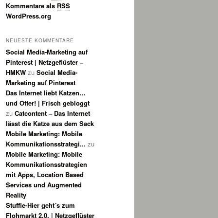
Kommentare als
RSS
WordPress.org
NEUESTE KOMMENTARE
Social Media-Marketing auf
Pinterest | Netzgeflüster –
HMKW
zu
Social Media-
Marketing auf Pinterest
Das Internet liebt Katzen…
und Otter! | Frisch gebloggt
zu
Catcontent – Das Internet
lässt die Katze aus dem Sack
Mobile Marketing: Mobile
Kommunikationsstrategi...
zu
Mobile Marketing: Mobile
Kommunikationsstrategien
mit Apps, Location Based
Services und Augmented
Reality
Stuffle-Hier geht´s zum
Flohmarkt 2.0. | Netzgeflüster