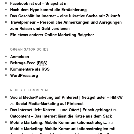
Facebook ist out – Snapchat in
Nach dem Hype kommt die Ernüchterung
Das Geschäft im Internet – eine lukrative Sache mit Zukunft
Travelpreneur – Persönliche Anmerkungen und Anregungen
zum Reisen und Geld verdienen
Ein etwas anderer Online-Marketing Ratgeber
ORGANISATORISCHES
Anmelden
Beitrags-Feed (
RSS
)
Kommentare als
RSS
WordPress.org
NEUESTE KOMMENTARE
Social Media-Marketing auf Pinterest | Netzgeflüster – HMKW
zu
Social Media-Marketing auf Pinterest
Das Internet liebt Katzen… und Otter! | Frisch gebloggt
zu
Catcontent – Das Internet lässt die Katze aus dem Sack
Mobile Marketing: Mobile Kommunikationsstrategi...
zu
Mobile Marketing: Mobile Kommunikationsstrategien mit