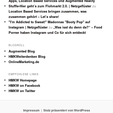
Apps, Location Based Services und Augmented Reality
Stuffle-Hier geht´s zum Flohmarkt 2.0. | Netzgeflüster
zu
Location Based Services bringen zusammen, was
zusammen gehört – Let’s share!
"I'm Addicted to Sweat!" Madonnas "Booty Pop" auf
Instagram | Netzgeflüster
zu
„Was isst du denn da?“ – Food
Porner haben Instagram und Co für sich entdeckt
BLOGROLL
Augmented Blog
HMKWeiterdenken Blog
OnlineMarketing.de
EMPFOHLENE LINKS
HMKW Homepage
HMKW on Facebook
HMKW on Twitter
Impressum
Stolz präsentiert von WordPress