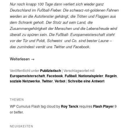
Nur noch knapp 100 Tage dann verliert sich wieder ganz
Deutschland im Fußball-Fieber. Die schwarz-rot-goldenen Fahnen
werden an die Autofenster gehängt, die Tröten und Flaggen aus
dem Schrank geholt. Der Stolz auf sein Land, die
Zusammengehörigkeit der Menschen und die Lebensfreude wird
überall zu spüren sein. Die Fußball- Europameisterschaft steht
vor der Tür und Poldi, Schweini und Co. sind bester Laune –
das zumindest verrät uns Twitter und Facebook.
Weiterlesen
→
Veröffentlicht unter
Publizistisch
|
Verschlagwortet mit
Europameisterschaft
,
Facebook
,
Fußball
,
Nationalspieler
,
Regeln
,
soziale Netzwerke
,
Twitter
,
Verbot
|
Schreibe eine Antwort
THEMEN
WP Cumulus Flash tag cloud by
Roy Tanck
requires
Flash Player
9
or better.
NEUIGKEITEN