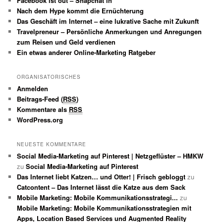
Facebook ist out – Snapchat in
Nach dem Hype kommt die Ernüchterung
Das Geschäft im Internet – eine lukrative Sache mit Zukunft
Travelpreneur – Persönliche Anmerkungen und Anregungen
zum Reisen und Geld verdienen
Ein etwas anderer Online-Marketing Ratgeber
ORGANISATORISCHES
Anmelden
Beitrags-Feed (
RSS
)
Kommentare als
RSS
WordPress.org
NEUESTE KOMMENTARE
Social Media-Marketing auf Pinterest | Netzgeflüster – HMKW
zu
Social Media-Marketing auf Pinterest
Das Internet liebt Katzen… und Otter! | Frisch gebloggt
zu
Catcontent – Das Internet lässt die Katze aus dem Sack
Mobile Marketing: Mobile Kommunikationsstrategi...
zu
Mobile Marketing: Mobile Kommunikationsstrategien mit
Apps, Location Based Services und Augmented Reality