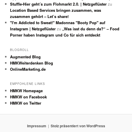
Stuffle-Hier geht´s zum Flohmarkt 2.0. | Netzgeflüster
zu
Location Based Services bringen zusammen, was
zusammen gehört – Let’s share!
"I'm Addicted to Sweat!" Madonnas "Booty Pop" auf
Instagram | Netzgeflüster
zu
„Was isst du denn da?“ – Food
Porner haben Instagram und Co für sich entdeckt
BLOGROLL
Augmented Blog
HMKWeiterdenken Blog
OnlineMarketing.de
EMPFOHLENE LINKS
HMKW Homepage
HMKW on Facebook
HMKW on Twitter
Impressum
Stolz präsentiert von WordPress