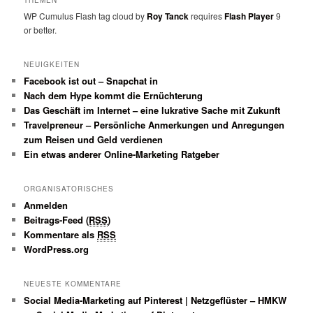
THEMEN
WP Cumulus Flash tag cloud by
Roy Tanck
requires
Flash Player
9
or better.
NEUIGKEITEN
Facebook ist out – Snapchat in
Nach dem Hype kommt die Ernüchterung
Das Geschäft im Internet – eine lukrative Sache mit Zukunft
Travelpreneur – Persönliche Anmerkungen und Anregungen
zum Reisen und Geld verdienen
Ein etwas anderer Online-Marketing Ratgeber
ORGANISATORISCHES
Anmelden
Beitrags-Feed (
RSS
)
Kommentare als
RSS
WordPress.org
NEUESTE KOMMENTARE
Social Media-Marketing auf Pinterest | Netzgeflüster – HMKW