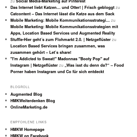
zu
Social Media-Marketing auf Pinterest
Das Internet liebt Katzen… und Otter! | Frisch gebloggt
zu
Catcontent – Das Internet lässt die Katze aus dem Sack
Mobile Marketing: Mobile Kommunikationsstrategi...
zu
Mobile Marketing: Mobile Kommunikationsstrategien mit
Apps, Location Based Services und Augmented Reality
Stuffle-Hier geht´s zum Flohmarkt 2.0. | Netzgeflüster
zu
Location Based Services bringen zusammen, was
zusammen gehört – Let’s share!
"I'm Addicted to Sweat!" Madonnas "Booty Pop" auf
Instagram | Netzgeflüster
zu
„Was isst du denn da?“ – Food
Porner haben Instagram und Co für sich entdeckt
BLOGROLL
Augmented Blog
HMKWeiterdenken Blog
OnlineMarketing.de
EMPFOHLENE LINKS
HMKW Homepage
HMKW on Facebook