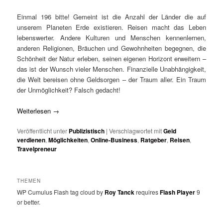
Einmal 196 bitte! Gemeint ist die Anzahl der Länder die auf
unserem Planeten Erde existieren. Reisen macht das Leben
lebenswerter. Andere Kulturen und Menschen kennenlernen,
anderen Religionen, Bräuchen und Gewohnheiten begegnen, die
Schönheit der Natur erleben, seinen eigenen Horizont erweitern –
das ist der Wunsch vieler Menschen. Finanzielle Unabhängigkeit,
die Welt bereisen ohne Geldsorgen – der Traum aller. Ein Traum
der Unmöglichkeit? Falsch gedacht!
Weiterlesen
→
Veröffentlicht unter
Publizistisch
|
Verschlagwortet mit
Geld
verdienen
,
Möglichkeiten
,
Online-Business
,
Ratgeber
,
Reisen
,
Travelpreneur
THEMEN
WP Cumulus Flash tag cloud by
Roy Tanck
requires
Flash Player
9
or better.