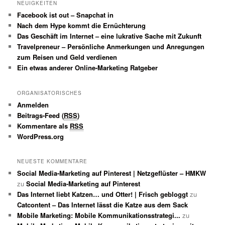
NEUIGKEITEN
Facebook ist out – Snapchat in
Nach dem Hype kommt die Ernüchterung
Das Geschäft im Internet – eine lukrative Sache mit Zukunft
Travelpreneur – Persönliche Anmerkungen und Anregungen
zum Reisen und Geld verdienen
Ein etwas anderer Online-Marketing Ratgeber
ORGANISATORISCHES
Anmelden
Beitrags-Feed (
RSS
)
Kommentare als
RSS
WordPress.org
NEUESTE KOMMENTARE
Social Media-Marketing auf Pinterest | Netzgeflüster – HMKW
zu
Social Media-Marketing auf Pinterest
Das Internet liebt Katzen… und Otter! | Frisch gebloggt
zu
Catcontent – Das Internet lässt die Katze aus dem Sack
Mobile Marketing: Mobile Kommunikationsstrategi...
zu