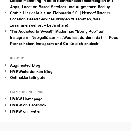
Mobile Marketing: Mobile Kommunikationsstrategien mit
Apps, Location Based Services und Augmented Reality
Stuffle-Hier geht´s zum Flohmarkt 2.0. | Netzgeflüster
zu
Location Based Services bringen zusammen, was
zusammen gehört – Let’s share!
"I'm Addicted to Sweat!" Madonnas "Booty Pop" auf
Instagram | Netzgeflüster
zu
„Was isst du denn da?“ – Food
Porner haben Instagram und Co für sich entdeckt
BLOGROLL
Augmented Blog
HMKWeiterdenken Blog
OnlineMarketing.de
EMPFOHLENE LINKS
HMKW Homepage
HMKW on Facebook
HMKW on Twitter