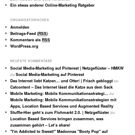
Ein etwas anderer Online-Marketing Ratgeber
ORGANISATORISCHES
Anmelden
Beitrags-Feed (
RSS
)
Kommentare als
RSS
WordPress.org
NEUESTE KOMMENTARE
Social Media-Marketing auf Pinterest | Netzgeflüster – HMKW
zu
Social Media-Marketing auf Pinterest
Das Internet liebt Katzen… und Otter! | Frisch gebloggt
zu
Catcontent – Das Internet lässt die Katze aus dem Sack
Mobile Marketing: Mobile Kommunikationsstrategi...
zu
Mobile Marketing: Mobile Kommunikationsstrategien mit
Apps, Location Based Services und Augmented Reality
Stuffle-Hier geht´s zum Flohmarkt 2.0. | Netzgeflüster
zu
Location Based Services bringen zusammen, was
zusammen gehört – Let’s share!
"I'm Addicted to Sweat!" Madonnas "Booty Pop" auf