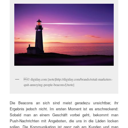
© digiday.com [note]http://digiday.com/brands/retail-marketers-
quit-annoying-people-beacons/[/note]
Die Beacons an sich sind meist geradezu unsichtbar, ihr
Ergebnis jedoch nicht. Im ersten Moment ist es erschreckend:
Sobald man an einem Geschäft vorbei geht, bekommt man
Push-Nachrichten mit Angeboten, die uns in die Läden locken
sollen. Die Kommunikation ist ganz nah am Kunden und man