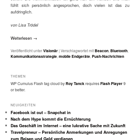
fühlt sich persönlich angesprochen, doch vielen ist das zu
aufdringlich.
von Lisa Trödel
Weiterlesen
→
Veröffentlicht unter
Visionär
|
Verschlagwortet mit
Beacon
,
Bluetooth
,
Kommunikationsstrategie
,
mobile Endgeräte
,
Push-Nachrichten
THEMEN
WP Cumulus Flash tag cloud by
Roy Tanck
requires
Flash Player
9
or better.
NEUIGKEITEN
Facebook ist out – Snapchat in
Nach dem Hype kommt die Ernüchterung
Das Geschäft im Internet – eine lukrative Sache mit Zukunft
Travelpreneur – Persönliche Anmerkungen und Anregungen
zum Reisen und Geld verdienen