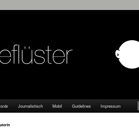
KW
ionär
Journalistisch
Mobil
Guidelines
Impressum
utorin