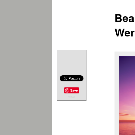
Bea
Wer
Save
SUMO