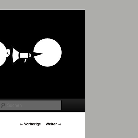
Suchen
Beitrags-
←
Vorherige
Weiter
→
Navigation