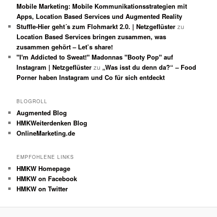
Mobile Marketing: Mobile Kommunikationsstrategien mit
Apps, Location Based Services und Augmented Reality
Stuffle-Hier geht´s zum Flohmarkt 2.0. | Netzgeflüster
zu
Location Based Services bringen zusammen, was
zusammen gehört – Let’s share!
"I'm Addicted to Sweat!" Madonnas "Booty Pop" auf
Instagram | Netzgeflüster
zu
„Was isst du denn da?“ – Food
Porner haben Instagram und Co für sich entdeckt
BLOGROLL
Augmented Blog
HMKWeiterdenken Blog
OnlineMarketing.de
EMPFOHLENE LINKS
HMKW Homepage
HMKW on Facebook
HMKW on Twitter