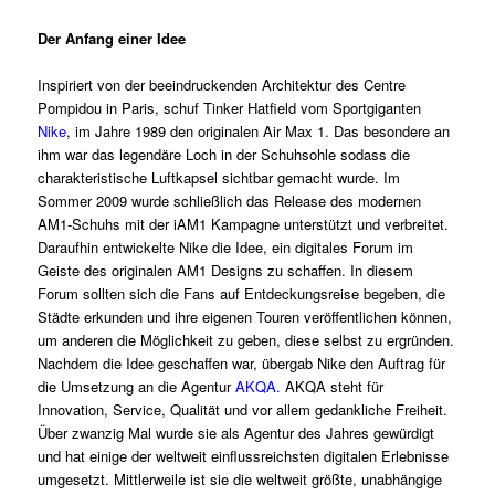
Der Anfang einer Idee
Inspiriert von der beeindruckenden Architektur des Centre
Pompidou in Paris, schuf Tinker Hatfield vom Sportgiganten
Nike
, im Jahre 1989 den originalen Air Max 1. Das besondere an
ihm war das legendäre Loch in der Schuhsohle sodass die
charakteristische Luftkapsel sichtbar gemacht wurde. Im
Sommer 2009 wurde schließlich das Release des modernen
AM1-Schuhs mit der iAM1 Kampagne unterstützt und verbreitet.
Daraufhin entwickelte Nike die Idee, ein digitales Forum im
Geiste des originalen AM1 Designs zu schaffen. In diesem
Forum sollten sich die Fans auf Entdeckungsreise begeben, die
Städte erkunden und ihre eigenen Touren veröffentlichen können,
um anderen die Möglichkeit zu geben, diese selbst zu ergründen.
Nachdem die Idee geschaffen war, übergab Nike den Auftrag für
die Umsetzung an die Agentur
AKQA
.
AKQA steht für
Innovation, Service, Qualität und vor allem gedankliche Freiheit.
Über zwanzig Mal wurde sie als Agentur des Jahres gewürdigt
und hat einige der weltweit einflussreichsten digitalen Erlebnisse
umgesetzt. Mittlerweile ist sie die weltweit größte, unabhängige