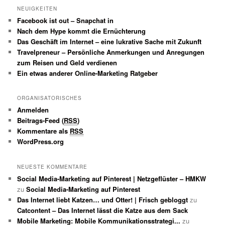
NEUIGKEITEN
Facebook ist out – Snapchat in
Nach dem Hype kommt die Ernüchterung
Das Geschäft im Internet – eine lukrative Sache mit Zukunft
Travelpreneur – Persönliche Anmerkungen und Anregungen
zum Reisen und Geld verdienen
Ein etwas anderer Online-Marketing Ratgeber
ORGANISATORISCHES
Anmelden
Beitrags-Feed (
RSS
)
Kommentare als
RSS
WordPress.org
NEUESTE KOMMENTARE
Social Media-Marketing auf Pinterest | Netzgeflüster – HMKW
zu
Social Media-Marketing auf Pinterest
Das Internet liebt Katzen… und Otter! | Frisch gebloggt
zu
Catcontent – Das Internet lässt die Katze aus dem Sack
Mobile Marketing: Mobile Kommunikationsstrategi...
zu