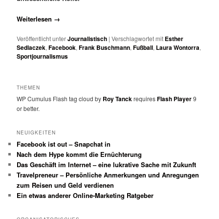
Weiterlesen
→
Veröffentlicht unter
Journalistisch
|
Verschlagwortet mit
Esther
Sedlaczek
,
Facebook
,
Frank Buschmann
,
Fußball
,
Laura Wontorra
,
Sportjournalismus
THEMEN
WP Cumulus Flash tag cloud by
Roy Tanck
requires
Flash Player
9
or better.
NEUIGKEITEN
Facebook ist out – Snapchat in
Nach dem Hype kommt die Ernüchterung
Das Geschäft im Internet – eine lukrative Sache mit Zukunft
Travelpreneur – Persönliche Anmerkungen und Anregungen
zum Reisen und Geld verdienen
Ein etwas anderer Online-Marketing Ratgeber