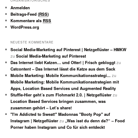
ORGANISATORISCHES
Anmelden
Beitrags-Feed (
RSS
)
Kommentare als
RSS
WordPress.org
NEUESTE KOMMENTARE
Social Media-Marketing auf Pinterest | Netzgeflüster – HMKW
zu
Social Media-Marketing auf Pinterest
Das Internet liebt Katzen… und Otter! | Frisch gebloggt
zu
Catcontent – Das Internet lässt die Katze aus dem Sack
Mobile Marketing: Mobile Kommunikationsstrategi...
zu
Mobile Marketing: Mobile Kommunikationsstrategien mit
Apps, Location Based Services und Augmented Reality
Stuffle-Hier geht´s zum Flohmarkt 2.0. | Netzgeflüster
zu
Location Based Services bringen zusammen, was
zusammen gehört – Let’s share!
"I'm Addicted to Sweat!" Madonnas "Booty Pop" auf
Instagram | Netzgeflüster
zu
„Was isst du denn da?“ – Food
Porner haben Instagram und Co für sich entdeckt