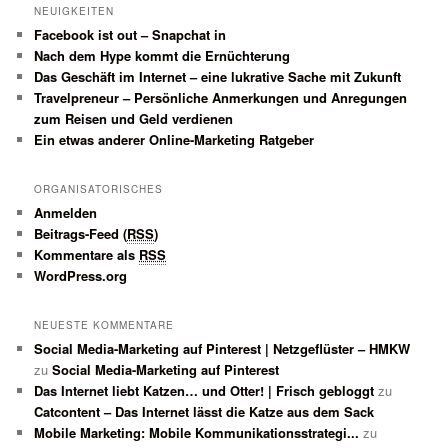
NEUIGKEITEN
Facebook ist out – Snapchat in
Nach dem Hype kommt die Ernüchterung
Das Geschäft im Internet – eine lukrative Sache mit Zukunft
Travelpreneur – Persönliche Anmerkungen und Anregungen
zum Reisen und Geld verdienen
Ein etwas anderer Online-Marketing Ratgeber
ORGANISATORISCHES
Anmelden
Beitrags-Feed (
RSS
)
Kommentare als
RSS
WordPress.org
NEUESTE KOMMENTARE
Social Media-Marketing auf Pinterest | Netzgeflüster – HMKW
zu
Social Media-Marketing auf Pinterest
Das Internet liebt Katzen… und Otter! | Frisch gebloggt
zu
Catcontent – Das Internet lässt die Katze aus dem Sack
Mobile Marketing: Mobile Kommunikationsstrategi...
zu