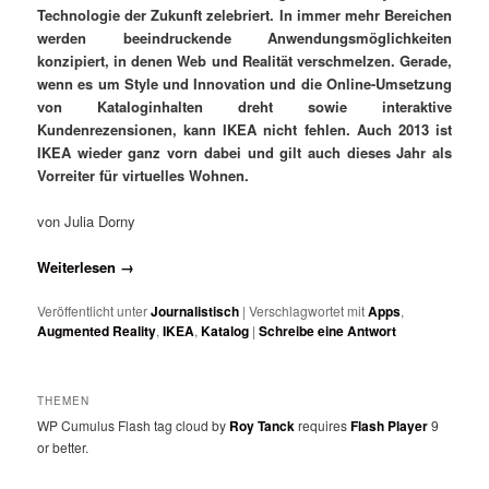
Technologie der Zukunft zelebriert. In immer mehr Bereichen
werden beeindruckende Anwendungsmöglichkeiten
konzipiert, in denen Web und Realität verschmelzen. Gerade,
wenn es um Style und Innovation und die Online-Umsetzung
von Kataloginhalten dreht sowie interaktive
Kundenrezensionen, kann IKEA nicht fehlen. Auch 2013 ist
IKEA wieder ganz vorn dabei und gilt auch dieses Jahr als
Vorreiter für virtuelles Wohnen.
von Julia Dorny
Weiterlesen
→
Veröffentlicht unter
Journalistisch
|
Verschlagwortet mit
Apps
,
Augmented Reality
,
IKEA
,
Katalog
|
Schreibe eine Antwort
THEMEN
WP Cumulus Flash tag cloud by
Roy Tanck
requires
Flash Player
9
or better.