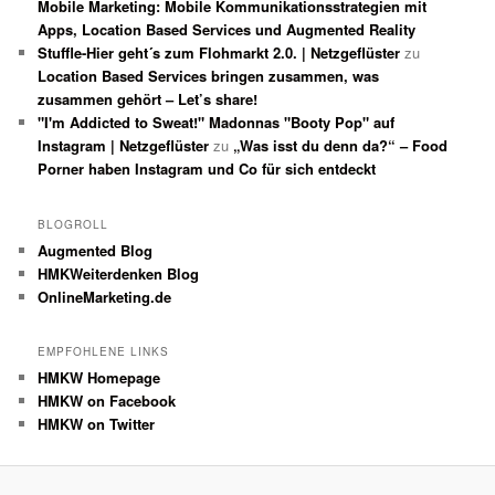
Mobile Marketing: Mobile Kommunikationsstrategien mit
Apps, Location Based Services und Augmented Reality
Stuffle-Hier geht´s zum Flohmarkt 2.0. | Netzgeflüster
zu
Location Based Services bringen zusammen, was
zusammen gehört – Let’s share!
"I'm Addicted to Sweat!" Madonnas "Booty Pop" auf
Instagram | Netzgeflüster
zu
„Was isst du denn da?“ – Food
Porner haben Instagram und Co für sich entdeckt
BLOGROLL
Augmented Blog
HMKWeiterdenken Blog
OnlineMarketing.de
EMPFOHLENE LINKS
HMKW Homepage
HMKW on Facebook
HMKW on Twitter