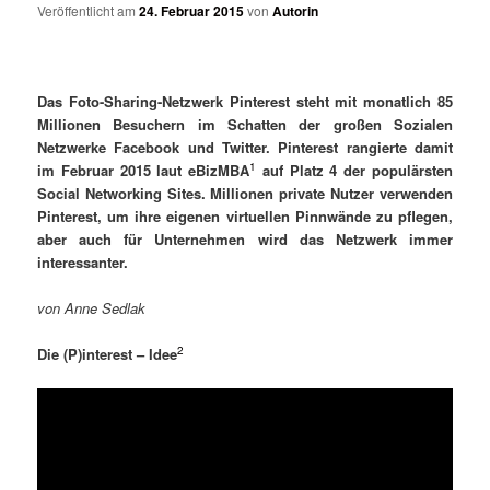
Veröffentlicht am
24. Februar 2015
von
Autorin
Das Foto-Sharing-Netzwerk Pinterest steht mit monatlich 85
Millionen Besuchern im Schatten der großen Sozialen
Netzwerke Facebook und Twitter. Pinterest rangierte damit
1
im Februar 2015 laut eBizMBA
auf Platz 4 der populärsten
Social Networking Sites. Millionen private Nutzer verwenden
Pinterest, um ihre eigenen virtuellen Pinnwände zu pflegen,
aber auch für Unternehmen wird das Netzwerk immer
interessanter.
von Anne Sedlak
2
Die (P)interest – Idee