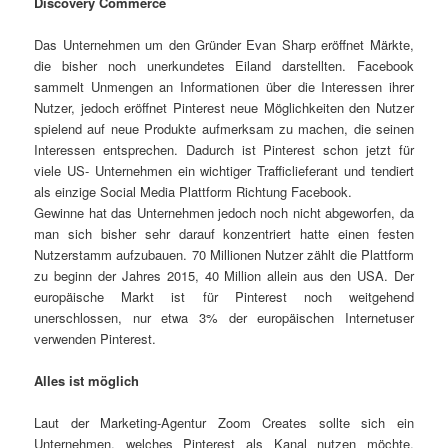
Discovery Commerce
Das Unternehmen um den Gründer Evan Sharp eröffnet Märkte,
die bisher noch unerkundetes Eiland darstellten. Facebook
sammelt Unmengen an Informationen über die Interessen ihrer
Nutzer, jedoch eröffnet Pinterest neue Möglichkeiten den Nutzer
spielend auf neue Produkte aufmerksam zu machen, die seinen
Interessen entsprechen. Dadurch ist Pinterest schon jetzt für
viele US- Unternehmen ein wichtiger Trafficlieferant und tendiert
als einzige Social Media Plattform Richtung Facebook.
Gewinne hat das Unternehmen jedoch noch nicht abgeworfen, da
man sich bisher sehr darauf konzentriert hatte einen festen
Nutzerstamm aufzubauen. 70 Millionen Nutzer zählt die Plattform
zu beginn der Jahres 2015, 40 Million allein aus den USA. Der
europäische Markt ist für Pinterest noch weitgehend
unerschlossen, nur etwa 3% der europäischen Internetuser
verwenden Pinterest.
Alles ist möglich
Laut der Marketing-Agentur Zoom Creates sollte sich ein
Unternehmen, welches Pinterest als Kanal nutzen möchte,