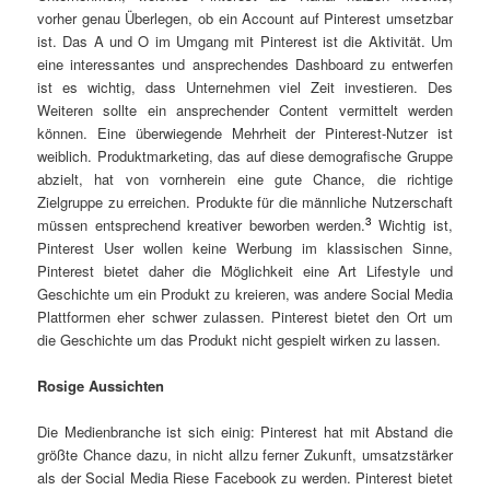
vorher genau Überlegen, ob ein Account auf Pinterest umsetzbar
ist. Das A und O im Umgang mit Pinterest ist die Aktivität. Um
eine interessantes und ansprechendes Dashboard zu entwerfen
ist es wichtig, dass Unternehmen viel Zeit investieren. Des
Weiteren sollte ein ansprechender Content vermittelt werden
können. Eine überwiegende Mehrheit der Pinterest-Nutzer ist
weiblich. Produktmarketing, das auf diese demografische Gruppe
abzielt, hat von vornherein eine gute Chance, die richtige
Zielgruppe zu erreichen. Produkte für die männliche Nutzerschaft
3
müssen entsprechend kreativer beworben werden.
Wichtig ist,
Pinterest User wollen keine Werbung im klassischen Sinne,
Pinterest bietet daher die Möglichkeit eine Art Lifestyle und
Geschichte um ein Produkt zu kreieren, was andere Social Media
Plattformen eher schwer zulassen. Pinterest bietet den Ort um
die Geschichte um das Produkt nicht gespielt wirken zu lassen.
Rosige Aussichten
Die Medienbranche ist sich einig: Pinterest hat mit Abstand die
größte Chance dazu, in nicht allzu ferner Zukunft, umsatzstärker
als der Social Media Riese Facebook zu werden. Pinterest bietet