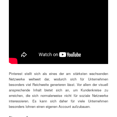
Pinterest stellt sich als eines der am stärksten wachsenden
Netzwerke weltweit dar, wodurch sich für Unternehmen
besonders viel Reichweite generieren lässt. Vor allem der visuell
ansprechende Inhalt bietet sich an, um Kundenkreise zu
erreichen, die sich normalerweise nicht für soziale Netzwerke
interessieren. Es kann sich daher für viele Unternehmen
besonders lohnen einen eigenen Account aufzubauen.