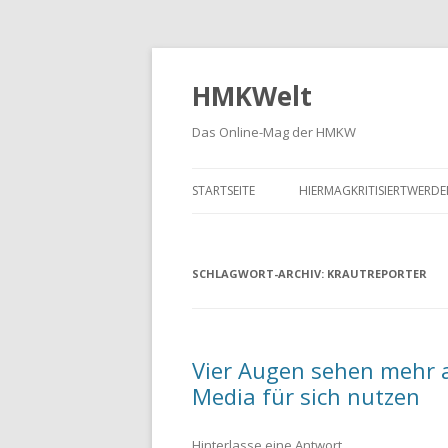
HMKWelt
Das Online-Mag der HMKW
STARTSEITE
HIERMAGKRITISIERTWERD
SCHLAGWORT-ARCHIV:
KRAUTREPORTER
Vier Augen sehen mehr al
Media für sich nutzen
Hinterlasse eine Antwort