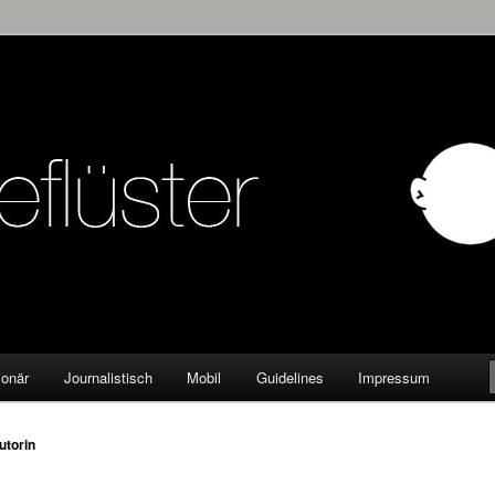
KW
ionär
Journalistisch
Mobil
Guidelines
Impressum
utorin