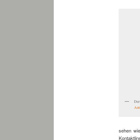
Der
Ant
sehen wie
Kontaktli