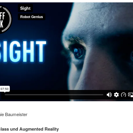
nie Baumeister
Glass und Augmented Reality