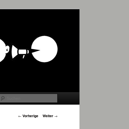
Suchen
Beitrags-
←
Vorherige
Weiter
→
Navigation