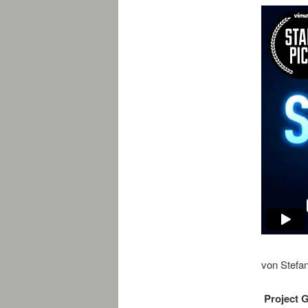
von Stefa
Project 