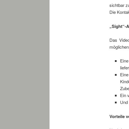
sichtbar z
Die Kontak
„Sight“-
Das Video
möglichen
Eine
liefer
Eine
Kind
Zube
Ein 
Und 
Vorteile 