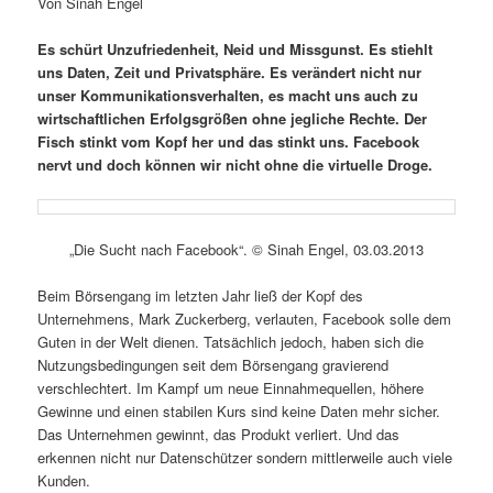
Von Sinah Engel
Es schürt Unzufriedenheit, Neid und Missgunst. Es stiehlt
uns Daten, Zeit und Privatsphäre. Es verändert nicht nur
unser Kommunikationsverhalten, es macht uns auch zu
wirtschaftlichen Erfolgsgrößen ohne jegliche Rechte. Der
Fisch stinkt vom Kopf her und das stinkt uns. Facebook
nervt und doch können wir nicht ohne die virtuelle Droge.
„Die Sucht nach Facebook“. © Sinah Engel, 03.03.2013
Beim Börsengang im letzten Jahr ließ der Kopf des
Unternehmens, Mark Zuckerberg, verlauten, Facebook solle dem
Guten in der Welt dienen. Tatsächlich jedoch, haben sich die
Nutzungsbedingungen seit dem Börsengang gravierend
verschlechtert. Im Kampf um neue Einnahmequellen, höhere
Gewinne und einen stabilen Kurs sind keine Daten mehr sicher.
Das Unternehmen gewinnt, das Produkt verliert. Und das
erkennen nicht nur Datenschützer sondern mittlerweile auch viele
Kunden.