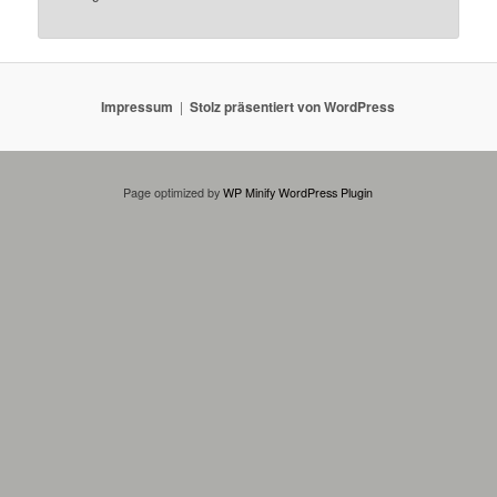
Impressum
Stolz präsentiert von WordPress
Page optimized by
WP Minify
WordPress Plugin