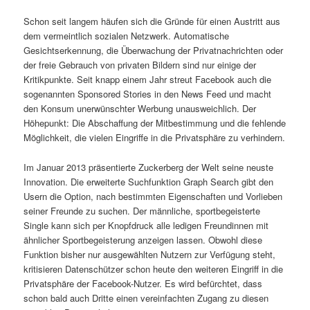
Schon seit langem häufen sich die Gründe für einen Austritt aus
dem vermeintlich sozialen Netzwerk. Automatische
Gesichtserkennung, die Überwachung der Privatnachrichten oder
der freie Gebrauch von privaten Bildern sind nur einige der
Kritikpunkte. Seit knapp einem Jahr streut Facebook auch die
sogenannten Sponsored Stories in den News Feed und macht
den Konsum unerwünschter Werbung unausweichlich. Der
Höhepunkt: Die Abschaffung der Mitbestimmung und die fehlende
Möglichkeit, die vielen Eingriffe in die Privatsphäre zu verhindern.
Im Januar 2013 präsentierte Zuckerberg der Welt seine neuste
Innovation. Die erweiterte Suchfunktion Graph Search gibt den
Usern die Option, nach bestimmten Eigenschaften und Vorlieben
seiner Freunde zu suchen. Der männliche, sportbegeisterte
Single kann sich per Knopfdruck alle ledigen Freundinnen mit
ähnlicher Sportbegeisterung anzeigen lassen. Obwohl diese
Funktion bisher nur ausgewählten Nutzern zur Verfügung steht,
kritisieren Datenschützer schon heute den weiteren Eingriff in die
Privatsphäre der Facebook-Nutzer. Es wird befürchtet, dass
schon bald auch Dritte einen vereinfachten Zugang zu diesen