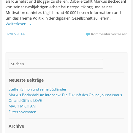
als Journalist und Blogger zu stellen. Dabei erzählt Markus Beckedahl
von seiner zwölfjährigen Arbeit bei netzpolitik.org und seiner
Motivation dahinter, täglich rund 40 000 Lesern Information rund
um das Thema Politik in der digitalen Gesellschaft zu liefern.
Weiterlesen
→
02/07/2014
Kommentar verfassen
Neueste Beiträge
Steffen Simon und seine Südländer
Markus Beckedahl im Interview: Die Zukunft des Online-Journalismus
On and Offline LOVE
MACH MICH AN!
Füttern verboten
Archive