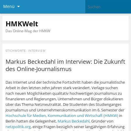
Menü
HMKWelt
Das Online-Mag der HMKW
STICHWORTE:
INTERVIEW
Markus Beckedahl im Interview: Die Zukunft
des Online-Journalismus
Das Internet und der technische Fortschritt haben die journalistische
Arbeit in den letzten zehn Jahren stark verändert. Verlage suchen
nach neuen Möglichkeiten qualitativ hochwertigen Journalismus zu
finanzieren und Regierungen, Unternehmen und Bürger diskutieren
über das Thema Netzneutralität. Die Studenten des Studienganges
Journalismus und Unternehmenskommunikation im 6. Semester der
Hochschule für Medien, Kommunikation und Wirtschaft (HMKW)
in
Berlin hatten die Gelegenheit,
Markus Beckedahl
, Gründer von
netzpolitik.org
, einige Fragen bezüglich seiner langjährigen Erfahrung