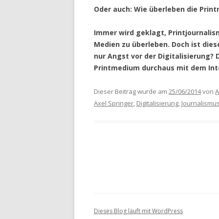
Oder auch: Wie überleben die Prin
Immer wird geklagt, Printjournali
Medien zu überleben. Doch ist dies
nur Angst vor der Digitalisierung? 
Printmedium durchaus mit dem Inte
Dieser Beitrag wurde am
25/06/2014
von
A
Axel Springer
,
Digitalisierung
,
Journalismu
Dieses Blog läuft mit WordPress