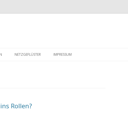
Zum
Inhalt
EN
NETZGEFLÜSTER
IMPRESSUM
springen
ins Rollen?