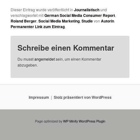
Dieser Eintrag wurde veröffentlicht in
Journalistisch
und
verschlagwortet mit
German Social Media Consumer Report
,
Roland Berger
,
Social Media Marketing
,
Studie
von
Autorin
.
Permanenter Link zum Eintrag
.
Schreibe einen Kommentar
Du musst
angemeldet
sein, um einen Kommentar
abzugeben.
Impressum
Stolz präsentiert von WordPress
Page optimized by
WP Minify
WordPress Plugin