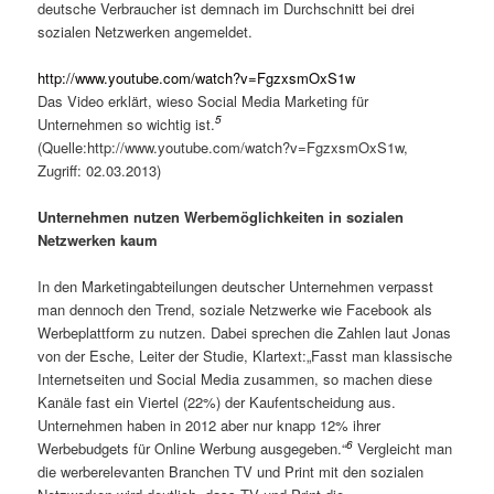
deutsche Verbraucher ist demnach im Durchschnitt bei drei
sozialen Netzwerken angemeldet.
http://www.youtube.com/watch?v=FgzxsmOxS1w
Das Video erklärt, wieso Social Media Marketing für
5
Unternehmen so wichtig ist.
(Quelle:http://www.youtube.com/watch?v=FgzxsmOxS1w,
Zugriff: 02.03.2013)
Unternehmen nutzen Werbemöglichkeiten in sozialen
Netzwerken kaum
In den Marketingabteilungen deutscher Unternehmen verpasst
man dennoch den Trend, soziale Netzwerke wie Facebook als
Werbeplattform zu nutzen. Dabei sprechen die Zahlen laut Jonas
von der Esche, Leiter der Studie, Klartext:„Fasst man klassische
Internetseiten und Social Media zusammen, so machen diese
Kanäle fast ein Viertel (22%) der Kaufentscheidung aus.
Unternehmen haben in 2012 aber nur knapp 12% ihrer
6
Werbebudgets für Online Werbung ausgegeben.“
Vergleicht man
die werberelevanten Branchen TV und Print mit den sozialen