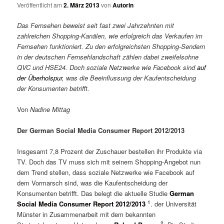
Veröffentlicht am
2. März 2013
von
Autorin
Das Fernsehen beweist seit fast zwei Jahrzehnten mit
zahlreichen Shopping-Kanälen, wie erfolgreich das Verkaufen im
Fernsehen funktioniert. Zu den erfolgreichsten Shopping-Sendern
in der deutschen Fernsehlandschaft zählen dabei zweifelsohne
QVC und HSE24. Doch soziale Netzwerke wie Facebook sind
auf
der Überholspur
, was die Beeinflussung der Kaufentscheidung
der Konsumenten betrifft.
Von
Nadine Mittag
Der German Social Media Consumer Report 2012/2013
Insgesamt 7,8 Prozent der Zuschauer bestellen ihr Produkte via
TV. Doch das TV muss sich mit seinem Shopping-Angebot nun
dem Trend stellen, dass soziale Netzwerke wie Facebook auf
dem Vormarsch sind, was die Kaufentscheidung der
Konsumenten betrifft. Das belegt die aktuelle Studie
German
1
Social Media Consumer Report 2012/2013
. der Universität
Münster in Zusammenarbeit mit dem bekannten
2