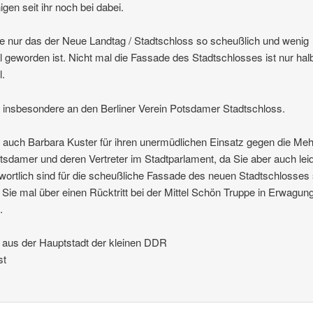
nigen seit ihr noch bei dabei.
 nur das der Neue Landtag / Stadtschloss so scheußlich und wenig
al geworden ist. Nicht mal die Fassade des Stadtschlosses ist nur ha
l.
insbesondere an den Berliner Verein Potsdamer Stadtschloss.
auch Barbara Kuster für ihren unermüdlichen Einsatz gegen die Meh
tsdamer und deren Vertreter im Stadtparlament, da Sie aber auch lei
wortlich sind für die scheußliche Fassade des neuen Stadtschlosses 
n Sie mal über einen Rücktritt bei der Mittel Schön Truppe in Erwagun
.
aus der Hauptstadt der kleinen DDR
st